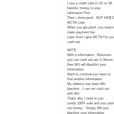
I use a credit card in US or UK
transfer money to your
infomation First
Then i show proof . BUT HIDE
MCTN code
When you get proof, you need t
make payment fee.
Later 2min I give MCTN For yo
cash out.
NOTE :
With a information , Maximum
you can cash out are 1>3times
then WU will blacklist your
information
Want to continue,you have to
find another information
My address has been WU
blacklist , I can not cash out
with WU
That's why I need to you
surely 100% safe and you cash
out money . Simply WU just
blacklist your information