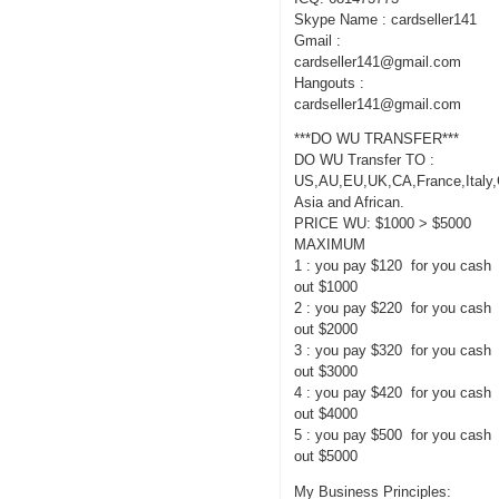
Skype Name : cardseller141
Gmail :
cardseller141@gmail.com
Hangouts :
cardseller141@gmail.com
***DO WU TRANSFER***
DO WU Transfer TO :
US,AU,EU,UK,CA,France,Italy
Asia and African.
PRICE WU: $1000 > $5000
MAXIMUM
1 : you pay $120 for you cash
out $1000
2 : you pay $220 for you cash
out $2000
3 : you pay $320 for you cash
out $3000
4 : you pay $420 for you cash
out $4000
5 : you pay $500 for you cash
out $5000
My Business Principles: