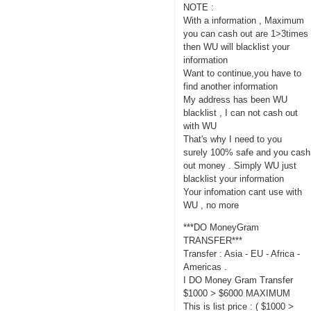
NOTE :
With a information , Maximum
you can cash out are 1>3times
then WU will blacklist your
information
Want to continue,you have to
find another information
My address has been WU
blacklist , I can not cash out
with WU
That's why I need to you
surely 100% safe and you cash
out money . Simply WU just
blacklist your information
Your infomation cant use with
WU , no more
***DO MoneyGram
TRANSFER***
Transfer : Asia - EU - Africa -
Americas .
I DO Money Gram Transfer
$1000 > $6000 MAXIMUM
This is list price : ( $1000 >