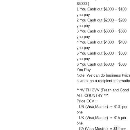
$6000 )
1 You Cash out $1000 = $100
you pay
2 You Cash out $2000 = $200
you pay
3 You Cash out $3000 = $300
you pay
4 You Cash out $4000 = $400
you pay
5 You Cash out $5000 = $500
you pay
6 You Cash out $6000 = $600
You Pay
Note: We can do business twic
a week,on a recipient informati
***WITH CVV (Fresh and Good 
ALL COUNTRY ***
Price CCV :
- US (Visa,Master) = $10 per
one
- UK (Visa,Master) = $15 per
one
- CA (Visa,Master) = $12 per