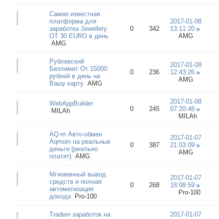
Самая известная
платформа для
2017-01-08
заработка Jewellery
0
342
13:11:20
ОТ 30 EURO в день
AMG
AMG
Рублевский
2017-01-08
Безлимит От 15000
0
236
12:43:26
рублей в день на
AMG
Вашу карту
AMG
2017-01-08
WebAppBuilder
0
245
07:20:48
MILAh
MILAh
AQ-m Авто-обмен
2017-01-07
Aqmoin на реальные
0
387
21:03:09
деньги (реально
AMG
платят)
AMG
Мгновенный вывод
2017-01-07
средств и полная
0
268
18:08:59
автоматизация
Pro-100
дохода
Pro-100
Tradein заработок на
2017-01-07