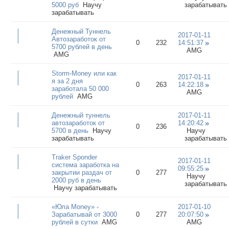
5000 руб
Научу
зарабатывать
зарабатывать
Денежный Туннель
2017-01-11
Автозаработок от
0
232
14:51:37
5700 рублей в день
AMG
AMG
Storm-Money или как
2017-01-11
я за 2 дня
0
263
14:22:18
заработала 50 000
AMG
рублей
AMG
Денежный туннель
2017-01-11
автозаработок от
14:20:42
0
236
5700 в день
Научу
Научу
зарабатывать
зарабатывать
Traker Sponder
2017-01-11
система заработка на
09:55:25
закрытии раздач от
0
277
Научу
2000 руб в день
зарабатывать
Научу зарабатывать
«Юла Money» -
2017-01-10
Зарабатывай от 3000
0
277
20:07:50
рублей в сутки
AMG
AMG