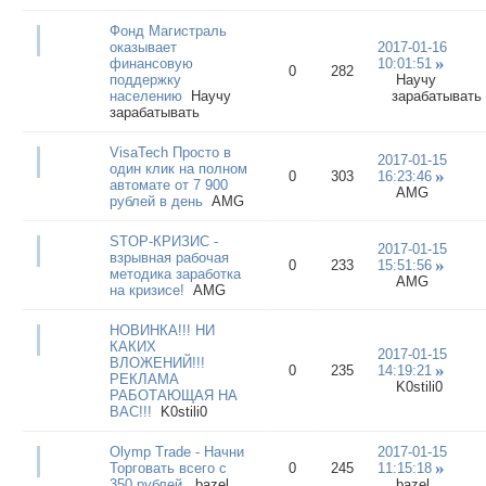
Фонд Магистраль
оказывает
2017-01-16
финансовую
10:01:51
0
282
поддержку
Научу
населению
Научу
зарабатывать
зарабатывать
VisaTech Просто в
2017-01-15
один клик на полном
0
303
16:23:46
автомате от 7 900
AMG
рублей в день
AMG
STOP-КРИЗИС -
2017-01-15
взрывная рабочая
0
233
15:51:56
методика заработка
AMG
на кризисе!
AMG
НОВИНКА!!! НИ
КАКИХ
2017-01-15
ВЛОЖЕНИЙ!!!
0
235
14:19:21
РЕКЛАМА
K0stili0
РАБОТАЮЩАЯ НА
ВАС!!!
K0stili0
Olymp Trade - Начни
2017-01-15
Торговать всего с
0
245
11:15:18
350 рублей.
bazel
bazel