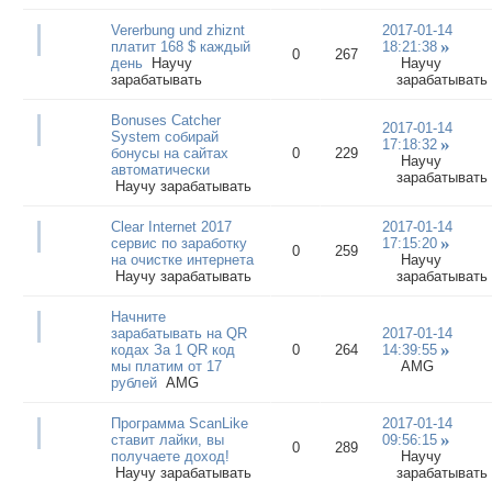
Vererbung und zhiznt
2017-01-14
платит 168 $ каждый
18:21:38
0
267
день
Научу
Научу
зарабатывать
зарабатывать
Bonuses Catcher
2017-01-14
System собирай
17:18:32
бонусы на сайтах
0
229
Научу
автоматически
зарабатывать
Научу зарабатывать
Clear Internet 2017
2017-01-14
сервис по заработку
17:15:20
0
259
на очистке интернета
Научу
Научу зарабатывать
зарабатывать
Начните
зарабатывать на QR
2017-01-14
кодах За 1 QR код
0
264
14:39:55
мы платим от 17
AMG
рублей
AMG
Программа ScanLike
2017-01-14
ставит лайки, вы
09:56:15
0
289
получаете доход!
Научу
Научу зарабатывать
зарабатывать