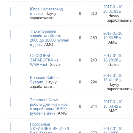
2017-01-10
Югра Нефтетрейд
20:01:51
отзывы
Научу
0
310
Научу
зарабатывать
зарабатывать
Traker Sponder
2017-01-10
зарабатывайте от
0
280
19:53:55
2000 до 10000 рублей
AMG
в день
AMG
СПОСОБЫ
2017-01-10
ЗАРАБОТКА на
0
240
18:28:28
WMRFast
Galver
Galver
2017-01-10
Bonuses Catcher
16:41:18
System
Научу
0
294
Научу
зарабатывать
зарабатывать
Treatment News
2017-01-10
работа для новичков
0
244
15:38:42
с заработком 16 500
AMG
рублей в день
AMG
Программа
VKEARNER BETA 0.9
2017-01-10