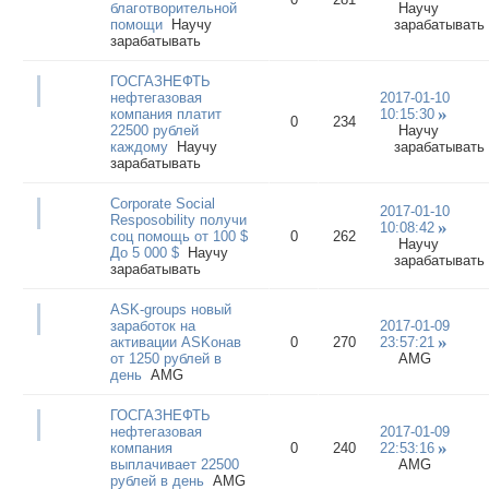
благотворительной
Научу
помощи
Научу
зарабатывать
зарабатывать
ГОСГАЗНЕФТЬ
нефтегазовая
2017-01-10
компания платит
10:15:30
0
234
22500 рублей
Научу
каждому
Научу
зарабатывать
зарабатывать
Corporate Social
2017-01-10
Resposobility получи
10:08:42
соц помощь от 100 $
0
262
Научу
До 5 000 $
Научу
зарабатывать
зарабатывать
ASK-groups новый
заработок на
2017-01-09
активации ASKонав
0
270
23:57:21
от 1250 рублей в
AMG
день
AMG
ГОСГАЗНЕФТЬ
нефтегазовая
2017-01-09
компания
0
240
22:53:16
выплачивает 22500
AMG
рублей в день
AMG