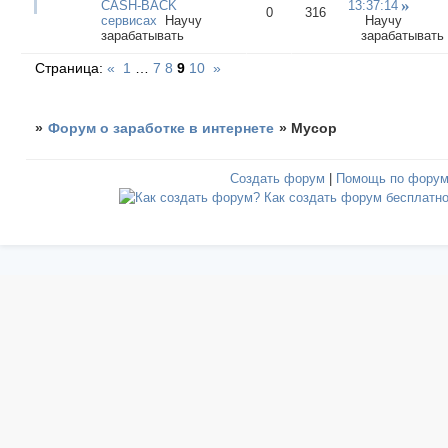
CASH-BACK
13:37:14
0
316
сервисах
Научу
Научу
зарабатывать
зарабатывать
Страница:
«
1
…
7
8
9
10
»
»
Форум о заработке в интернете
»
Мусор
Создать форум
|
Помощь по фору