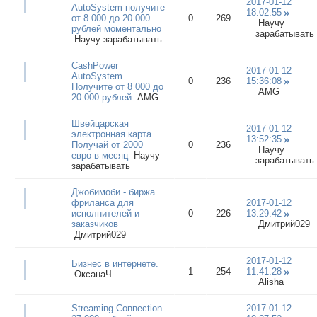
2017-01-12
AutoSystem получите
18:02:55
от 8 000 до 20 000
0
269
Научу
рублей моментально
зарабатывать
Научу зарабатывать
CashPower
2017-01-12
AutoSystem
0
236
15:36:08
Получите от 8 000 до
AMG
20 000 рублей
AMG
Швейцарская
2017-01-12
электронная карта.
13:52:35
Получай от 2000
0
236
Научу
евро в месяц
Научу
зарабатывать
зарабатывать
Джобимоби - биржа
фриланса для
2017-01-12
исполнителей и
0
226
13:29:42
заказчиков
Дмитрий029
Дмитрий029
2017-01-12
Бизнес в интернете.
1
254
11:41:28
ОксанаЧ
Alisha
Streaming Connection
2017-01-12