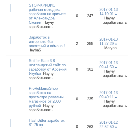
STOP-КРИЗИС
рабочая методика
2017-01-13
заработка на кризисе
14:10:01
0
247
от Александра
Научу
Скопин
Научу
зарабатывать
зарабатывать
Заработок в
2017-01-13
интернете без
2
288
11:27:29
вложений и обмана !
Maryan
leyba5
Sniffer Rate 3.8
2017-01-13
шотландский сайт по
09:41:59
заработку от Арсения
0
302
Научу
Якубко
Научу
зарабатывать
зарабатывать
ProReklamaShop
заработок на
2017-01-13
просмотре рекламы
09:40:11
0
235
магазинов от 2000
Научу
рублей
Научу
зарабатывать
зарабатывать
HashBitter заработок
2017-01-12
$1.75 за
0
263
22:52:50