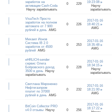
заработок на
19:23:08
0
229
активации Cash-Coda
Научу
Научу зарабатывать
зарабатывать
VisaTech Просто
2017-01-16
заработок на полном
0
226
18:40:21
автомате от 7 900
AMG
рублей в день
AMG
Михаил Ионов
2017-01-16
Система IB 2.0
0
253
18:35:48
заработок от 4500
AMG
рублей
AMG
eHRLICH-sender
2017-01-16
сервис Олега
18:34:15
Бобровского доход
0
228
Научу
3500 в день
Научу
зарабатывать
зарабатывать
Светлана Мироненко
2017-01-16
Нефтегазпром
0
232
18:21:00
платит по 37000
AMG
рублей в день
AMG
2017-01-16
BitCoin Collector PRO
18:17:22
v4.0 отзывы
Научу
0
256
Научу