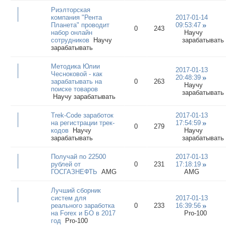
Риэлторская
компания "Рента
2017-01-14
Планета" проводит
09:53:47
0
243
набор онлайн
Научу
сотрудников
Научу
зарабатывать
зарабатывать
Методика Юлии
2017-01-13
Чесноковой - как
20:48:39
зарабатывать на
0
263
Научу
поиске товаров
зарабатывать
Научу зарабатывать
Trek-Code заработок
2017-01-13
на регистрации трек-
17:54:59
0
279
кодов
Научу
Научу
зарабатывать
зарабатывать
Получай по 22500
2017-01-13
рублей от
0
231
17:18:19
ГОСГАЗНЕФТЬ
AMG
AMG
Лучший сборник
систем для
2017-01-13
реального заработка
0
233
16:39:56
на Forex и БО в 2017
Pro-100
год
Pro-100