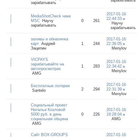
зарабатывать
зарабатывать
2017-01-16
MediaShotCheck чеки
22:44:33
MSC
Научу
0
261
Научу
зарабатывать
зарабатывать
заливы и обналичка
2017-01-16
карт
Андрей
1
244
22:36:05
Зацепин
Menylov
VICPAYS
2017-01-16
зарабатывайте на
1
283
22:34:42
автопросмотрах
Menylov
AMG
2017-01-16
Бесплатные лотереи
2
294
22:31:39
Santelo
Menylov
Социальный проект
Натальи Козловой
2017-01-16
5000 руб. в день
0
226
19:28:04
социальная община
AMG
AMG
Сайт BOX-GROUPS
2017-01-16