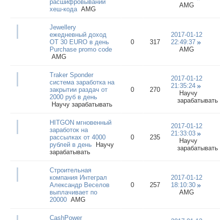
расшифровывании
AMG
хеш-кода
AMG
Jewellery
ежедневный доход
2017-01-12
ОТ 30 EURO в день
0
317
22:49:37
Purchase promo code
AMG
AMG
Traker Sponder
2017-01-12
система заработка на
21:35:24
закрытии раздач от
0
270
Научу
2000 руб в день
зарабатывать
Научу зарабатывать
HITGON мгновенный
2017-01-12
заработок на
21:33:03
рассылках от 4000
0
235
Научу
рублей в день
Научу
зарабатывать
зарабатывать
Строительная
компания Интеграл
2017-01-12
Александр Веселов
0
257
18:10:30
выплачивает по
AMG
20000
AMG
CashPower