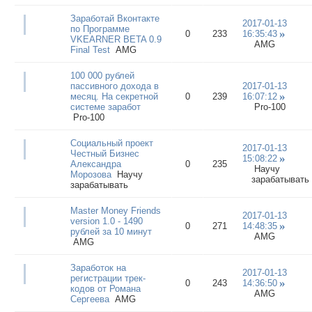
Заработай Вконтакте
2017-01-13
по Программе
0
233
16:35:43
VKEARNER BETA 0.9
AMG
Final Test
AMG
100 000 рублей
пассивного дохода в
2017-01-13
месяц. На секретной
0
239
16:07:12
системе заработ
Pro-100
Pro-100
Социальный проект
2017-01-13
Честный Бизнес
15:08:22
Александра
0
235
Научу
Морозова
Научу
зарабатывать
зарабатывать
Master Money Friends
2017-01-13
version 1.0 - 1490
0
271
14:48:35
рублей за 10 минут
AMG
AMG
Заработок на
2017-01-13
регистрации трек-
0
243
14:36:50
кодов от Романа
AMG
Сергеева
AMG