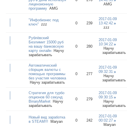
лицензионную
AMG
программу
AMG
2017-01-09
"Инфобизнес под
0
239
13:42:42
ключ"
zzz
zzz
Рублёвский
2017-01-09
Безлимит 15000 руб
10:34:22
на вашу банковскую
0
280
Научу
карту онлайн
Научу
зарабатывать
зарабатывать
Автоматический
2017-01-09
сборщик валюты с
09:32:31
помощью программы
0
277
Научу
без участия человека
зарабатывать
Научу зарабатывать
Стратегия для турбо
2017-01-09
опционов 60 секунд
09:30:15
0
279
BinaryMarket
Научу
Научу
зарабатывать
зарабатывать
2017-01-09
Новый вид заработка
0
242
00:02:27
в STEAM!!!
Maryan
Maryan