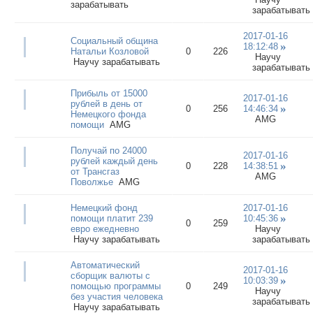
зарабатывать
зарабатывать
2017-01-16
Социальный община
18:12:48
Натальи Козловой
0
226
Научу
Научу зарабатывать
зарабатывать
Прибыль от 15000
2017-01-16
рублей в день от
0
256
14:46:34
Немецкого фонда
AMG
помощи
AMG
Получай по 24000
2017-01-16
рублей каждый день
0
228
14:38:51
от Трансгаз
AMG
Поволжье
AMG
Немецкий фонд
2017-01-16
помощи платит 239
10:45:36
0
259
евро ежедневно
Научу
Научу зарабатывать
зарабатывать
Автоматический
2017-01-16
сборщик валюты с
10:03:39
помощью программы
0
249
Научу
без участия человека
зарабатывать
Научу зарабатывать