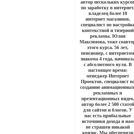
автор нескольких курсо
по заработку в интернет
владелец более 10
интернет магазинов,
специалист по настройк
контекстной и тизерной
рекламы. Юлия
Максимова, тоже соавто
этого курса. 56 лет,
пенсионер, с интернето
знакома 4 года, начинал
с абсолютного нуля. В
настоящее время:
менеджер Интернет
Проектов, специалист п
созданию анимационных
рекламных и
презентационных видео
автор более 2 500 стате
для сайтов и блогов. У
нас есть прибыльные
источники дохода и нам
не страшен никакой
кризис. Мы обеспечили