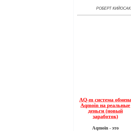
РОБЕРТ КИЙОСАК
AQ-m система обмен
Aqmoin на реальные
деньги (новый
заработок)
Aqmoin - это