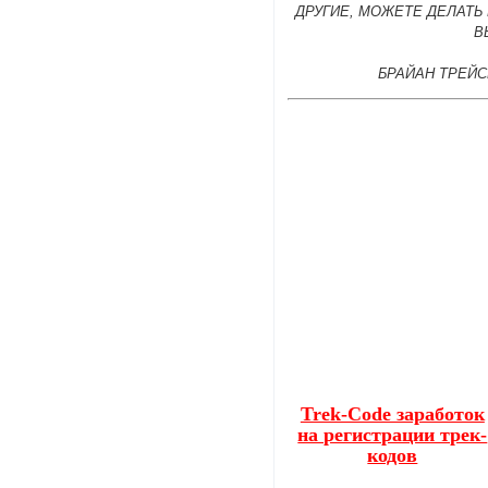
ДРУГИЕ, МОЖЕТЕ ДЕЛАТЬ
В
БРАЙАН ТРЕЙС
Trek-Code заработок
на регистрации трек-
кодов