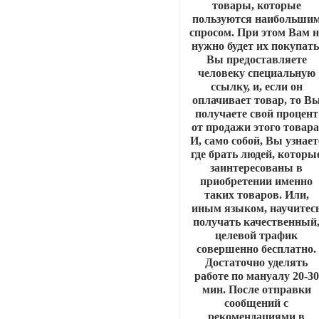
товары, которые
пользуются наибольши
спросом. При этом Вам н
нужно будет их покупать
Вы предоставляете
человеку специальную
ссылку, и, если он
оплачивает товар, то В
получаете свой процент
от продажи этого товара
И, само собой, Вы узнает
где брать людей, которы
заинтересованы в
приобретении именно
таких товаров. Или,
иным языком, научитес
получать качественный
целевой трафик
совершенно бесплатно.
Достаточно уделять
работе по мануалу 20-30
мин. После отправки
сообщений с
рекомендациями в