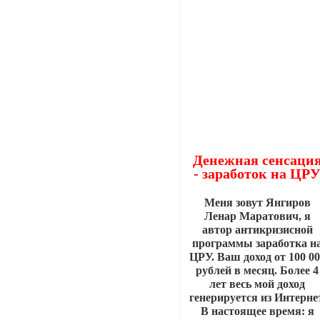
Денежная сенсаци
- заработок на ЦР
Меня зовут Янгиров
Ленар Маратович, я
автор антикризисной
программы заработка н
ЦРУ. Ваш доход от 100 0
рублей в месяц. Более 4
лет весь мой доход
генерируется из Интерне
В настоящее время: я