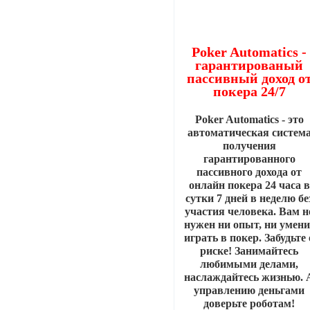
Poker Automatics -
гарантированый
пассивный доход о
покера 24/7
Poker Automatics - это
автоматическая систем
получения
гарантированного
пассивного дохода от
онлайн покера 24 часа в
сутки 7 дней в неделю бе
участия человека. Вам н
нужен ни опыт, ни умени
играть в покер. Забудьте 
риске! Занимайтесь
любимыми делами,
наслаждайтесь жизнью. 
управлению деньгами
доверьте роботам!