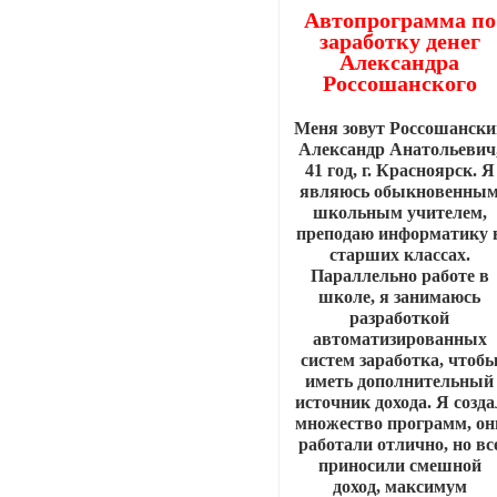
Автопрограмма по
заработку денег
Александра
Россошанского
Меня зовут Россошански
Александр Анатольевич
41 год, г. Красноярск. Я
являюсь обыкновенны
школьным учителем,
преподаю информатику 
старших классах.
Параллельно работе в
школе, я занимаюсь
разработкой
автоматизированных
систем заработка, чтоб
иметь дополнительный
источник дохода. Я созда
множество программ, он
работали отлично, но вс
приносили смешной
доход, максимум