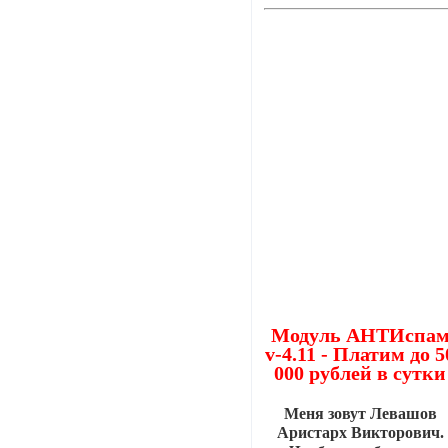
Модуль АНТИспа
v-4.11 - Платим до 5
000 рублей в сутки
Меня зовут Левашов
Аристарх Викторович.