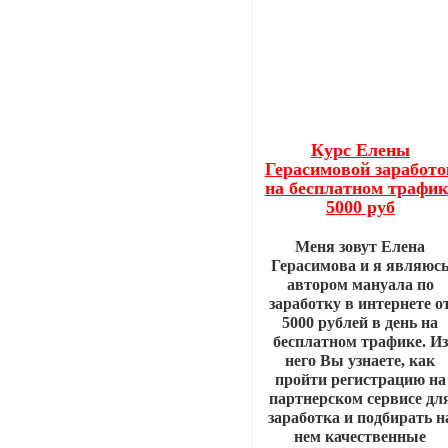
Курс Елены
Герасимовой заработо
на бесплатном трафик
5000 руб
Меня зовут Елена
Герасимова и я являюс
автором мануала по
заработку в интернете о
5000 рублей в день на
бесплатном трафике. Из
него Вы узнаете, как
пройти регистрацию на
партнерском сервисе дл
заработка и подбирать н
нем качественные