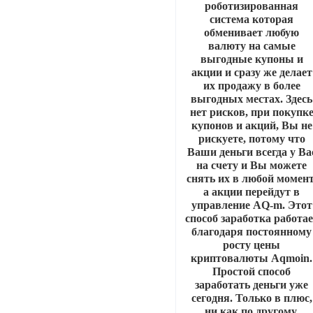
роботизированная
система которая
обменивает любую
валюту на самые
выгодные купоны и
акции и сразу же делает
их продажу в более
выгодных местах. Здесь
нет рисков, при покупк
купонов и акций, Вы не
рискуете, потому что
Ваши деньги всегда у Ва
на счету и Вы можете
снять их в любой момент
а акции перейдут в
управление AQ-m. Этот
способ заработка работа
благодаря постоянному
росту цены
криптовалюты Aqmoin.
Простой способ
заработать деньги уже
сегодня. Только в плюс,
ни как по другому.