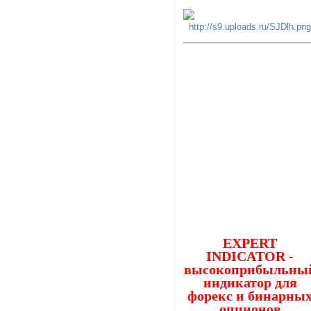
EXPERT
INDICATOR -
высокоприбыльны
индикатор для
форекс и бинарны
опционов