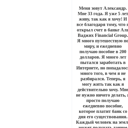
Меня зовут Александр.
Мне 33 года. Я уже 5 ле
живу, так как я хочу! И
все благодаря тому, что 
открыл счет в банке Ал
Ваджих Financial Group
Я много путешествую п
миру, и ежедневно
получаю пособие в 200
долларов. Я много лет
пытался заработать в
Интернете, но попадалос
много того, в чем я не
разбирался. Теперь, я
могу жить так как я
действительно хочу. Мн
не нужно ничего делать, 
просто получаю
ежедневно пособие,
которое платит банк со
дня его существования.
Каждый человек на земл
может получать данное