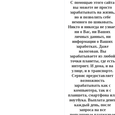
С помощью этого сайта
вы можете не просто
зарабатывать на жизнь,
но и позволить себе
немного по шиковать.
Никто и никогда не узнае
ни о Вас, ни Ваших
личных данных, ни
информации о Ваших
заработках. Даже
налоговая. Вы
зарабатываете из любо
точки планеты, где есть
интернет. И дома, и на
улице, и в транспорте.
Сервис предоставляет
возможность
зарабатывать как с
компьютера, так и с
планшета, смартфона ил
ноутбука. Выплата дене
каждый день, после
запроса на все
популярные платежны