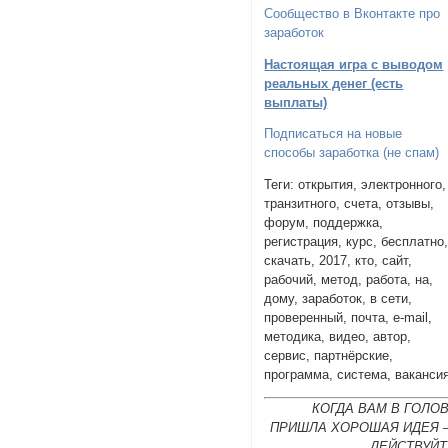
Сообщество в Вконтакте про
заработок
Настоящая игра с выводом
реальных денег (есть
выплаты)
Подписаться на новые
способы заработка (не спам)
Теги: открытия, электронного,
транзитного, счета, отзывы,
форум, поддержка,
регистрация, курс, бесплатно
скачать, 2017, кто, сайт,
рабочий, метод, работа, на,
дому, заработок, в сети,
проверенный, почта, e-mail,
методика, видео, автор,
сервис, партнёрские,
программа, система, ваканси
КОГДА ВАМ В ГОЛО
ПРИШЛА ХОРОШАЯ ИДЕЯ 
ДЕЙСТВУЙТ