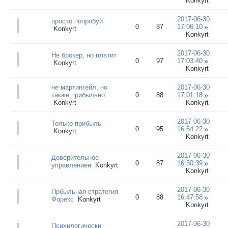
Konkyrt
2017-06-30
просто попробуй
0
87
17:06:10
Konkyrt
Konkyrt
2017-06-30
Не брокер, но платит
0
97
17:03:40
Konkyrt
Konkyrt
не мартингейл, но
2017-06-30
также прибыльно
0
88
17:01:18
Konkyrt
Konkyrt
2017-06-30
Только прибыль
0
95
16:54:22
Konkyrt
Konkyrt
2017-06-30
Доверительное
0
87
16:50:39
управлениен
Konkyrt
Konkyrt
2017-06-30
Прбыльная стратегия
0
88
16:47:58
Форекс
Konkyrt
Konkyrt
2017-06-30
Психилогически