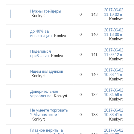
2017-06-02
Нужны трейдеры
0
143
11:19:02
Konkyrt
Konkyrt
2017-06-02
до 40% за
0
140
11:18:00
инвестицию
Konkyrt
Konkyrt
2017-06-02
Поделимся
0
141
11:09:12
прибылью
Konkyrt
Konkyrt
2017-06-02
Ищем вкладчиков
0
140
10:38:11
Konkyrt
Konkyrt
2017-06-02
Доверительное
0
132
10:34:59
управление
Konkyrt
Konkyrt
Не умеете торговать
2017-06-02
? Мы поможем !
0
138
10:33:41
Konkyrt
Konkyrt
Главное верить, а
2017-06-02