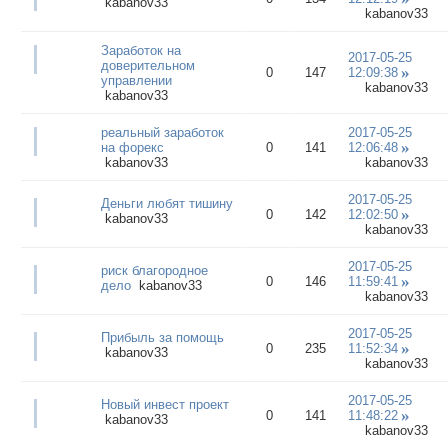
kabanov33
kabanov33
Заработок на
2017-05-25
доверительном
0
147
12:09:38
управлении
kabanov33
kabanov33
реальный заработок
2017-05-25
на форекс
0
141
12:06:48
kabanov33
kabanov33
2017-05-25
Деньги любят тишину
0
142
12:02:50
kabanov33
kabanov33
2017-05-25
риск благородное
0
146
11:59:41
дело
kabanov33
kabanov33
2017-05-25
Прибыль за помощь
0
235
11:52:34
kabanov33
kabanov33
2017-05-25
Новый инвест проект
0
141
11:48:22
kabanov33
kabanov33