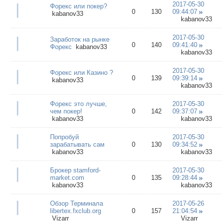
2017-05-30
Форекс или покер?
0
130
09:44:07
kabanov33
kabanov33
2017-05-30
Заработок на рынке
0
140
09:41:40
Форекс
kabanov33
kabanov33
2017-05-30
Форекс или Казино ?
0
139
09:39:14
kabanov33
kabanov33
Форекс это лучше,
2017-05-30
чем покер!
0
142
09:37:07
kabanov33
kabanov33
Попробуй
2017-05-30
зарабатывать сам
0
130
09:34:52
kabanov33
kabanov33
Брокер stamford-
2017-05-30
market.com
0
135
09:28:44
kabanov33
kabanov33
Обзор Терминала
2017-05-26
libertex.fxclub.org
0
157
21:04:54
Vizarr
Vizarr