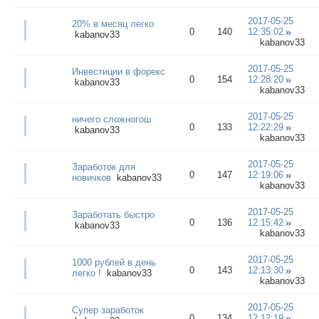
2017-05-25
20% в месяц легко
0
140
12:35:02
kabanov33
kabanov33
2017-05-25
Инвестиции в форекс
0
154
12:28:20
kabanov33
kabanov33
2017-05-25
ничего сложногош
0
133
12:22:29
kabanov33
kabanov33
2017-05-25
Заработок для
0
147
12:19:06
новичков
kabanov33
kabanov33
2017-05-25
Заработать быстро
0
136
12:15:42
kabanov33
kabanov33
2017-05-25
1000 рублей в день
0
143
12:13:30
легко !
kabanov33
kabanov33
2017-05-25
Супер заработок
0
134
12:12:19