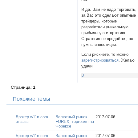
И да. Вам не надо торговать,
за Вас это сделают опытные
трейдеры, которые
разработали уникальную
прибыльную стартегию.
Стратегия не продаётся, но
нужны инвестиции.
Если рискнёте, то можно
зарегистрироваться
. Желаю
удачи!
0
Страница:
1
Похожие темы
Брокер w11n com
Валютный рынок
2017-07-06
отзывы
FOREX, торговля на
Форексе
Брокер w11n com
Валютный рынок
2017-07-06