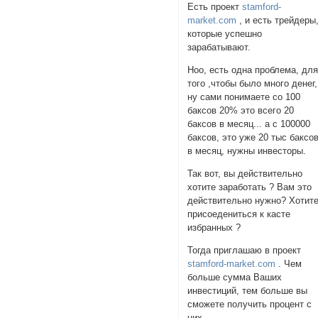
Есть проект
stamford-
market.com
, и есть трейдеры
которые успешно
зарабатывают.
Ноо, есть одна проблема, дл
того ,чтобы было много денег,
ну сами понимаете со 100
баксов 20% это всего 20
баксов в месяц... а с 100000
баксов, это уже 20 тыс баксо
в месяц, нужны инвесторы.
Так вот, вы действительно
хотите заработать ? Вам это
действительно нужно? Хотит
присоедениться к касте
избранных ?
Тогда приглашаю в проект
stamford-market.com
. Чем
больше сумма Ваших
инвестиций, тем больше вы
сможете получить процент с
них.