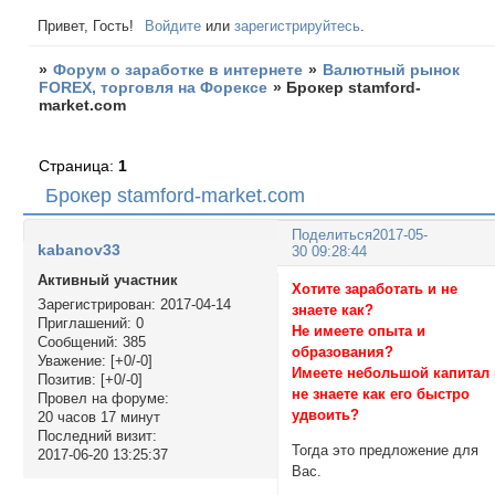
Привет, Гость!
Войдите
или
зарегистрируйтесь
.
»
Форум о заработке в интернете
»
Валютный рынок
FOREX, торговля на Форексе
»
Брокер stamford-
market.com
Страница:
1
Брокер stamford-market.com
Поделиться
2017-05-
kabanov33
30 09:28:44
Активный участник
Хотите заработать и не
Зарегистрирован
: 2017-04-14
знаете как?
Приглашений:
0
Не имеете опыта и
Сообщений:
385
образования?
Уважение:
[+0/-0]
Имеете небольшой капитал
Позитив:
[+0/-0]
не знаете как его быстро
Провел на форуме:
удвоить?
20 часов 17 минут
Последний визит:
Тогда это предложение для
2017-06-20 13:25:37
Вас.