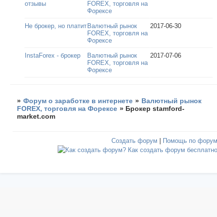
отзывы
FOREX, торговля на
Форексе
Не брокер, но платит
Валютный рынок
2017-06-30
FOREX, торговля на
Форексе
InstaForex - брокер
Валютный рынок
2017-07-06
FOREX, торговля на
Форексе
»
Форум о заработке в интернете
»
Валютный рынок
FOREX, торговля на Форексе
»
Брокер stamford-
market.com
Создать форум
|
Помощь по фору