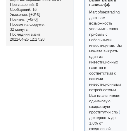
bailey_barbara
написал(а):
Приглашений:
0
Сообщений:
16
Marcoforextrading
Уважение:
[+0/-0]
дает вам
Позитив:
[+0/-0]
возможность
Провел на форуме:
увеличить свою
32 минуты
прибыль с
Последний визит:
2021-04-26 12:27:28
небольшими
инвестициями. Вы
можете выбрать
один из
инвестиционных
пакетов в
соответствии с
вашими
инвестиционными
потребностями.
Все планы имеют
одинаковую
ожидаемую
проститутки спб
)
доходность до
1,6% от
ежедневной