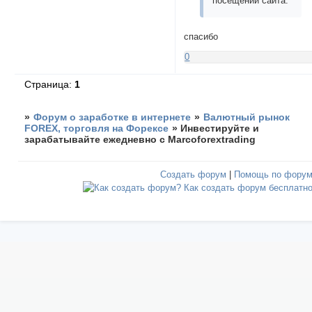
посещении сайта:
спасибо
0
Страница:
1
»
Форум о заработке в интернете
»
Валютный рынок
FOREX, торговля на Форексе
»
Инвестируйте и
зарабатывайте ежедневно с Marcoforextrading
Создать форум
|
Помощь по фору