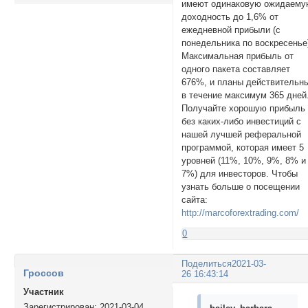
имеют одинаковую ожидаем
доходность до 1,6% от
ежедневной прибыли (с
понедельника по воскресенье
Максимальная прибыль от
одного пакета составляет
676%, и планы действительн
в течение максимум 365 дней
Получайте хорошую прибыль
без каких-либо инвестиций с
нашей лучшей реферальной
программой, которая имеет 5
уровней (11%, 10%, 9%, 8% и
7%) для инвесторов. Чтобы
узнать больше о посещении
сайта:
http://marcoforextrading.com/
0
Поделиться
2021-03-
Гроссов
26 16:43:14
Участник
Зарегистрирован
: 2021-03-04