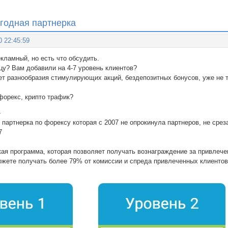
годная партнерка
0 22:45:59
екламный, но есть что обсудить.
цу? Вам добавили на 4-7 уровень клиентов?
т разнообразия стимулирующих акций, бездепозитных бонусов, уже не так
форекс, крипто трафик?
-
партнерка по форексу которая с 2007 не опрокинула партнеров, не срез
7
ая программа, которая позволяет получать вознаграждение за привлече
ожете получать более 79% от комиссии и спреда привлеченных клиентов