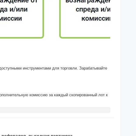
 доступными инструментами для торговли. Зарабатывайте
дополнительную комиссию за каждый скопированный лот к
 рефералов, выгодная партнерка