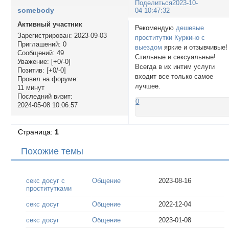
Поделиться
2023-10-
somebody
04 10:47:32
Активный участник
Рекомендую
дешевые
Зарегистрирован
: 2023-09-03
проститутки Куркино с
Приглашений:
0
выездом
яркие и отзывчивые!
Сообщений:
49
Стильные и сексуальные!
Уважение:
[+0/-0]
Всегда в их интим услуги
Позитив:
[+0/-0]
входит все только самое
Провел на форуме:
лучшее.
11 минут
Последний визит:
0
2024-05-08 10:06:57
Страница:
1
Похожие темы
секс досуг c
Общение
2023-08-16
проститутками
секс досуг
Общение
2022-12-04
секс досуг
Общение
2023-01-08