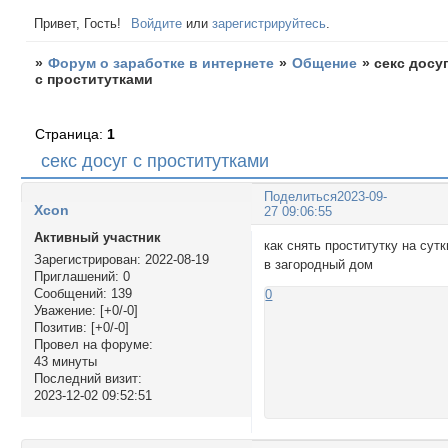
Привет, Гость!
Войдите
или
зарегистрируйтесь
.
»
Форум о заработке в интернете
»
Общение
»
секс досу
c проститутками
Страница:
1
секс досуг c проститутками
Поделиться
2023-09-
Xcon
27 09:06:55
Активный участник
как снять проститутку на сутк
Зарегистрирован
: 2022-08-19
в загородный дом
Приглашений:
0
Сообщений:
139
0
Уважение:
[+0/-0]
Позитив:
[+0/-0]
Провел на форуме:
43 минуты
Последний визит:
2023-12-02 09:52:51