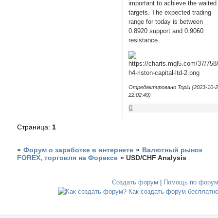
important to achieve the waited
targets. The expected trading
range for today is between
0.8920 support and 0.9060
resistance.
Отредактировано Toplu (2023-10-
22:02:49)
0
Страница:
1
»
Форум о заработке в интернете
»
Валютный рынок
FOREX, торговля на Форексе
»
USD/CHF Analysis
Создать форум
|
Помощь по фору