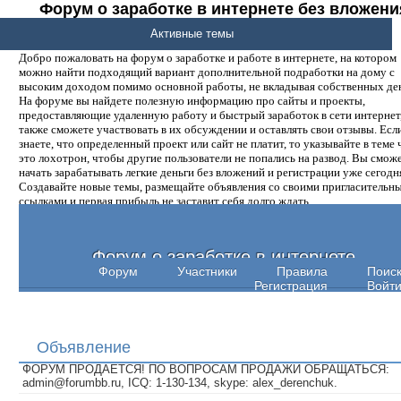
Форум о заработке в интернете без вложени
денег.
Активные темы
Добро пожаловать на форум о заработке и работе в интернете, на котором
можно найти подходящий вариант дополнительной подработки на дому с
высоким доходом помимо основной работы, не вкладывая собственных ден
На форуме вы найдете полезную информацию про сайты и проекты,
предоставляющие удаленную работу и быстрый заработок в сети интернет,
также сможете участвовать в их обсуждении и оставлять свои отзывы. Есл
знаете, что определенный проект или сайт не платит, то указывайте в теме 
это лохотрон, чтобы другие пользователи не попались на развод. Вы смож
начать зарабатывать легкие деньги без вложений и регистрации уже сегодн
Создавайте новые темы, размещайте объявления со своими пригласительн
ссылками и первая прибыль не заставит себя долго ждать.
Форум о заработке в интернете
Форум
Участники
Правила
Поис
Регистрация
Войт
Объявление
ФОРУМ ПРОДАЕТСЯ! ПО ВОПРОСАМ ПРОДАЖИ ОБРАЩАТЬСЯ:
admin@forumbb.ru, ICQ: 1-130-134, skype: alex_derenchuk.