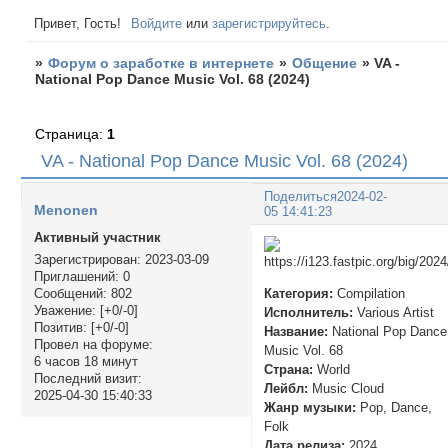
Привет, Гость!
Войдите
или
зарегистрируйтесь
.
»
Форум о заработке в интернете
»
Общение
»
VA -
National Pop Dance Music Vol. 68 (2024)
Страница:
1
VA - National Pop Dance Music Vol. 68 (2024)
Поделиться
2024-02-
Menonen
05 14:41:23
Активный участник
Зарегистрирован
: 2023-03-09
Приглашений:
0
Категория:
Compilation
Сообщений:
802
Уважение:
[+0/-0]
Исполнитель:
Various Artist
Позитив:
[+0/-0]
Название:
National Pop Dance
Провел на форуме:
Music Vol. 68
6 часов 18 минут
Страна:
World
Последний визит:
Лейбл:
Music Cloud
2025-04-30 15:40:33
Жанр музыки:
Pop, Dance,
Folk
Дата релиза:
2024