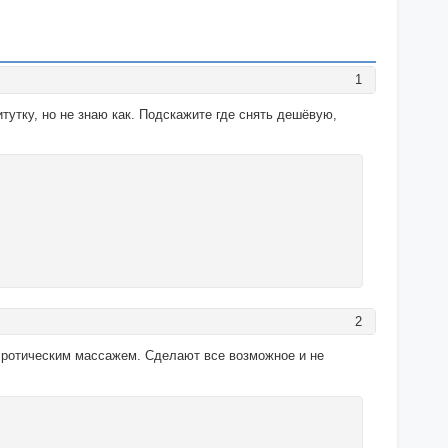
1
тутку, но не знаю как. Подскажите где снять дешёвую,
2
эротическим массажем. Сделают все возможное и не