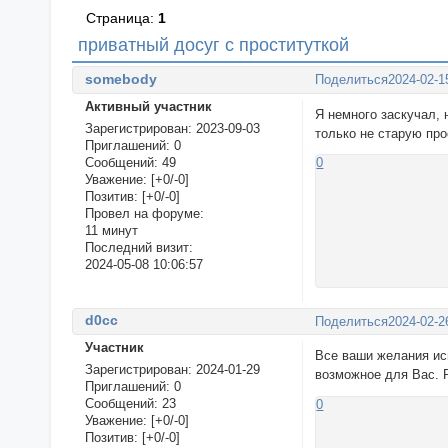
Страница:
1
приватный досуг с проституткой
somebody
Поделиться
2024-02-1
Активный участник
Я немного заскучал, 
Зарегистрирован
: 2023-09-03
только не старую про
Приглашений:
0
Сообщений:
49
0
Уважение:
[+0/-0]
Позитив:
[+0/-0]
Провел на форуме:
11 минут
Последний визит:
2024-05-08 10:06:57
d0cc
Поделиться
2024-02-2
Участник
Все ваши желания и
Зарегистрирован
: 2024-01-29
возможное для Вас. 
Приглашений:
0
Сообщений:
23
0
Уважение:
[+0/-0]
Позитив:
[+0/-0]