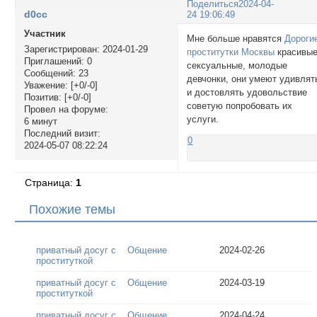
Поделиться
2024-04-
d0cc
24 19:06:49
Участник
Мне больше нравятся
Дороги
Зарегистрирован
: 2024-01-29
проститутки Москвы
красивые
Приглашений:
0
сексуальные, молодые
Сообщений:
23
девчонки, они умеют удивлят
Уважение:
[+0/-0]
и достовлять удовольствие
Позитив:
[+0/-0]
советую попробовать их
Провел на форуме:
услуги.
6 минут
Последний визит:
0
2024-05-07 08:22:24
Страница:
1
Похожие темы
приватный досуг с
Общение
2024-02-26
проституткой
приватный досуг с
Общение
2024-03-19
проституткой
приватный досуг с
Общение
2024-04-24