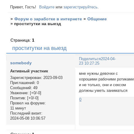
Привет, Гость!
Войдите
или
зарегистрируйтесь
.
»
Форум о заработке в интернете
»
Общение
»
проститутки на выезд
Страница:
1
проститутки на выезд
Поделиться
2024-04-
somebody
23 10:27:25
Активный участник
мне нужны девочки с
Зарегистрирован
: 2023-09-03
хорошими рабочими ротиками
Приглашений:
0
и не только, они и сексом
Сообщений:
49
должны уметь заниматься
Уважение:
[+0/-0]
Позитив:
[+0/-0]
0
Провел на форуме:
11 минут
Последний визит:
2024-05-08 10:06:57