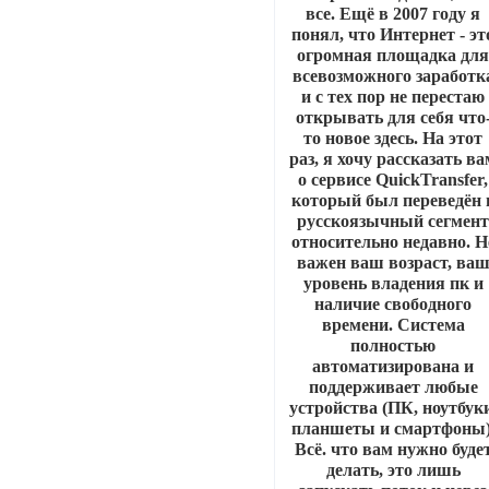
все. Ещё в 2007 году я
понял, что Интернет - эт
огромная площадка дл
всевозможного заработк
и с тех пор не перестаю
открывать для себя что
то новое здесь. На этот
раз, я хочу рассказать в
о сервисе QuickTransfer,
который был переведён 
русскоязычный сегмен
относительно недавно. Н
важен ваш возраст, ва
уровень владения пк и
наличие свободного
времени. Система
полностью
автоматизирована и
поддерживает любые
устройства (ПК, ноутбук
планшеты и смартфоны)
Всё. что вам нужно буде
делать, это лишь