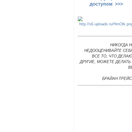
доступом >>>
НИКОГДА 
НЕДООЦЕНИВАЙТЕ СЕБЯ
ВСЕ ТО, ЧТО ДЕЛА
ДРУГИЕ, МОЖЕТЕ ДЕЛАТЬ
В
БРАЙАН ТРЕЙС