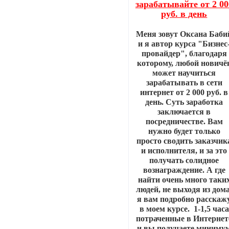
зарабатывайте от 2 00
руб. в день
Меня зовут Оксана Баби
и я автор курса "Бизнес
провайдер", благодаря
которому, любой новичё
может научиться
зарабатывать в сети
интернет от 2 000 руб. в
день. Суть заработка
заключается в
посредничестве. Вам
нужно будет только
просто сводить заказчик
и исполнителя, и за это
получать солидное
вознаграждение. А где
найти очень много таки
людей, не выходя из дома
я вам подробно расскаж
в моем курсе. 1-1,5 часа
потраченные в Интернет
и вы получаете миниму