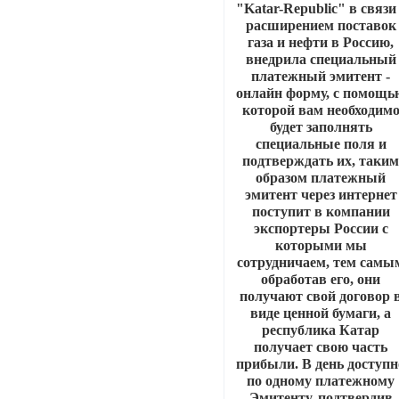
"Katar-Republic" в связи
расширением поставок
газа и нефти в Россию,
внедрила специальный
платежный эмитент -
онлайн форму, с помощь
которой вам необходим
будет заполнять
специальные поля и
подтверждать их, таки
образом платежный
эмитент через интернет
поступит в компании
экспортеры России с
которыми мы
сотрудничаем, тем самы
обработав его, они
получают свой договор 
виде ценной бумаги, а
республика Катар
получает свою часть
прибыли. В день доступн
по одному платежному
Эмитенту, подтвердив