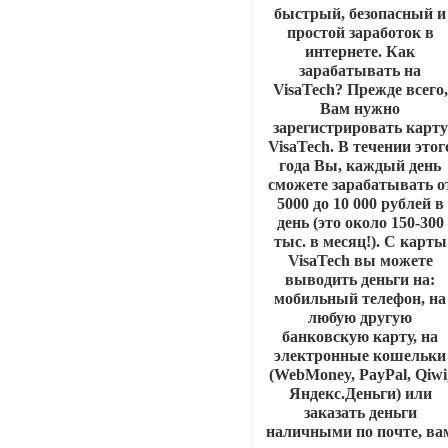
быстрый, безопасный и
простой заработок в
интернете. Как
зарабатывать на
VisaTech? Прежде всего,
Вам нужно
зарегистрировать карту
VisaTech. В течении этог
года Вы, каждый день
сможете зарабатывать о
5000 до 10 000 рублей в
день (это около 150-300
тыс. в месяц!). С карты
VisaTech вы можете
выводить деньги на:
мобильный телефон, на
любую другую
банковскую карту, на
электронные кошельки
(WebMoney, PayPal, Qiwi
Яндекс.Деньги) или
заказать деньги
наличными по почте, ва