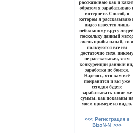
рассказываю как и каки
образом я зарабатываю 
интернете. Способ, о
котором я рассказываю 
видео известен лишь
небольшому кругу людей
поскольку данный мето
очень прибыльный, то 
пользуются все им
достаточно тихо, ником
не рассказывая, хотя
конкуренции данный ви
заработка не боится.
Надеюсь, что вам всё
понравится и вы уже
сегодня будете
зарабатывать такие же
суммы, как показаны н
моем примере из видео.
<<< Регистрация в
BizoN-N >>>