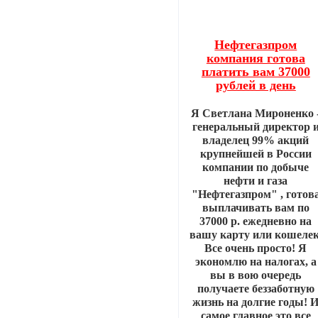
Нефтегазпром
компания готова
платить вам 37000
рублей в день
Я Светлана Мироненко 
генеральный директор 
владелец 99% акций
крупнейшей в России
компании по добыче
нефти и газа
"Нефтегазпром" , готов
выплачивать вам по
37000 р. ежедневно на
вашу карту или кошелек
Все очень просто! Я
экономлю на налогах, а
вы в вою очередь
получаете беззаботную
жизнь на долгие годы! 
самое главное это все