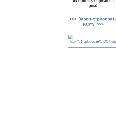
их принесут прямо на
дом!
<<< Зарегистрироват
карту >>>