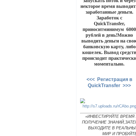
запускать поток и через
некторое время выводит
заработанные деньги.
Заработок с
QuickTransfer,
приноситминимум 600
рублей в день!Можно
выводить деньги на сво
банковскую карту, либо
кошелек. Вывод средст
происходит практическ
моментально.
<<< Регистрация в
QuickTransfer >>>
«ИНВЕСТИРУЙТЕ ВРЕМЯ 
ПОЛУЧЕНИЕ ЗНАНИЙ,ЗАТЕ
ВЫХОДИТЕ В РЕАЛЬНЫ
МИР И ПРОБУЙТ