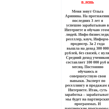
в день
Меня зовут Ольга
Аринина. На протяжени
последних 3 лет я
успешно зарабатываю 
Интернете и обучаю этом
людей. Инфо-бизнеследи
реселлер, коуч, Информ
продюсер. За 2 года
вышла на доход 300 000
рублей, без связей, с нуля
Средний доход ученико
составляет 100 000 руб 
месяц. Постоянно
обучаюсь и
совершеyствую свои
навыки. Эксперт по
реселлингу и продажам 
Интернете. Итак, суть
заработка – зарабатыват
мы будет на партнерски
программах. И
партнерские программы 