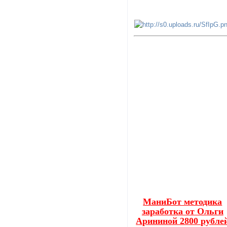
МаниБот методика
заработка от Ольги
Арининой 2800 рубле