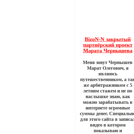
BizoN-N закрытый
партнёрский проект
Марата Чернышева
Меня зовут Чернышев
Марат Олегович, я
являюсь
путешественником, а та
же арбитражником с 5
летним стажем и не по
наслышке знаю, как
можно зарабатывать в
интернете огромные
суммы денег. Специальн
для этого сайта я записа
видео в котором
показываю и