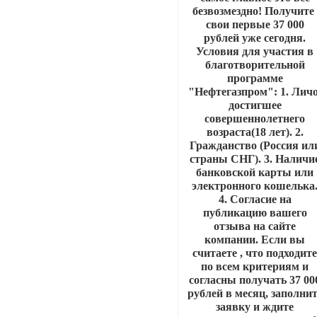
безвозмездно! Получит
свои первые 37 000
рублей уже сегодня.
Условия для участия в
благотворительной
программе
"Нефтегазпром": 1. Личо
достигшее
совершеннолетнего
возраста(18 лет). 2.
Гражданство (Россия ил
страны СНГ). 3. Наличи
банковской карты или
электронного кошелька
4. Согласие на
публикацию вашего
отзыва на сайте
компании. Если вы
считаете , что подходит
по всем критериям и
согласны получать 37 00
рублей в месяц, заполни
заявку и ждите