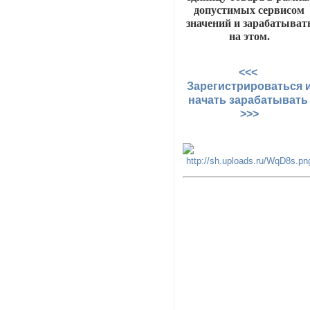
допустимых сервисом
значений и зарабатыват
на этом.
<<<
Зарегистрироваться 
начать зарабатыват
>>>