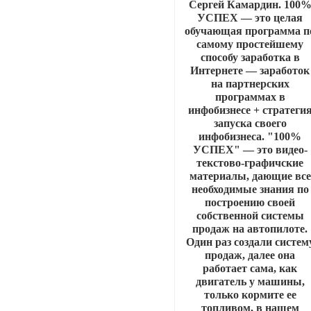
Сергей Камардин. 100
УСПЕХ — это целая
обучающая программа п
самому простейшему
способу заработка в
Интернете — заработок
на партнерских
программах в
инфобизнесе + стратеги
запуска своего
инфобизнеса. "100%
УСПЕХ" — это видео-
текстово-графичские
материалы, дающие все
необходимые знания по
построению своей
собственной системы
продаж на автопилоте.
Один раз создали систем
продаж, далее она
работает сама, как
двигатель у машины,
только кормите ее
топливом, в нашем