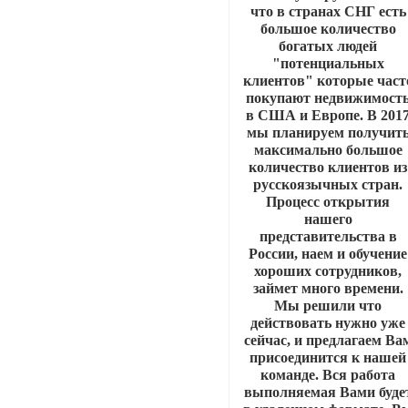
что в странах СНГ есть
большое количество
богатых людей
"потенциальных
клиентов" которые част
покупают недвижимост
в США и Европе. В 201
мы планируем получит
максимально большое
количество клиентов из
русскоязычных стран.
Процесс открытия
нашего
представительства в
России, наем и обучение
хороших сотрудников,
займет много времени.
Мы решили что
действовать нужно уже
сейчас, и предлагаем Ва
присоединится к нашей
команде. Вся работа
выполняемая Вами буде