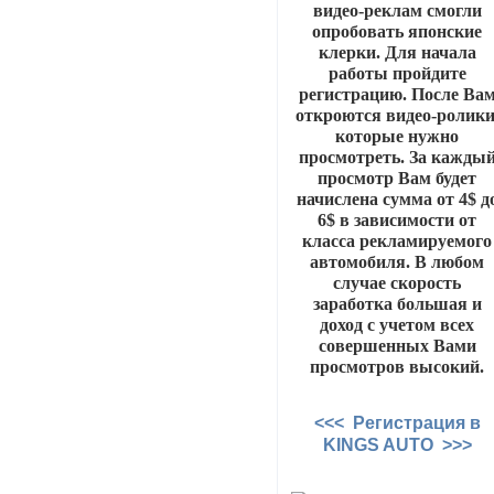
видео-реклам смогли
опробовать японские
клерки. Для начала
работы пройдите
регистрацию. После Ва
откроются видео-ролики
которые нужно
просмотреть. За кажды
просмотр Вам будет
начислена сумма от 4$ д
6$ в зависимости от
класса рекламируемого
автомобиля. В любом
случае скорость
заработка большая и
доход с учетом всех
совершенных Вами
просмотров высокий.
<<< Регистрация в
KINGS AUTO >>>