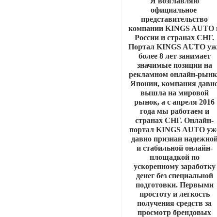
Я возглавляю
официальное
представительство
компании KINGS AUTO 
России и странах СНГ.
Портал KINGS AUTO уж
более 8 лет занимает
значимые позиции на
рекламном онлайн-рынк
Японии, компания давн
вышла на мировой
рынок, а с апреля 2016
года мы работаем и
странах СНГ. Онлайн-
портал KINGS AUTO уж
давно признан надежно
и стабильной онлайн-
площадкой по
ускоренному заработку
денег без специальной
подготовки. Первыми
простоту и легкость
получения средств за
просмотр брендовых