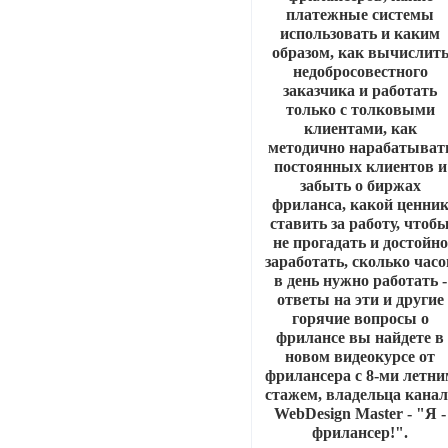
платежные системы
использовать и каким
образом, как вычислит
недобросовестного
заказчика и работать
только с толковыми
клиентами, как
методично нарабатыват
постоянных клиентов и
забыть о биржах
фриланса, какой ценни
ставить за работу, чтоб
не прогадать и достойно
заработать, сколько часо
в день нужно работать -
ответы на эти и другие
горячие вопросы о
фрилансе вы найдете в
новом видеокурсе от
фрилансера с 8-ми летни
стажем, владельца канал
WebDesign Master - "Я -
фрилансер!".