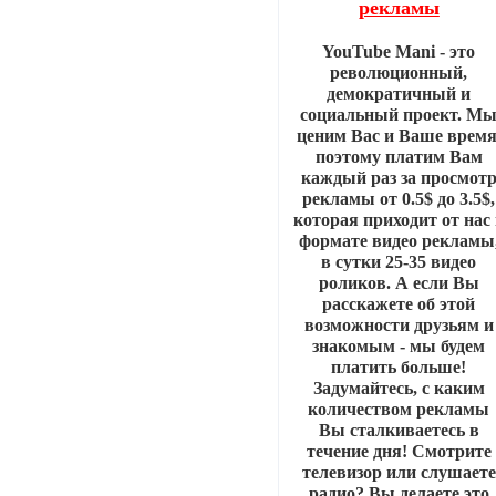
рекламы
YouTube Mani - это
революционный,
демократичный и
социальный проект. М
ценим Вас и Ваше время
поэтому платим Вам
каждый раз за просмот
рекламы от 0.5$ до 3.5$,
которая приходит от нас
формате видео рекламы
в сутки 25-35 видео
роликов. А если Вы
расскажете об этой
возможности друзьям и
знакомым - мы будем
платить больше!
Задумайтесь, с каким
количеством рекламы
Вы сталкиваетесь в
течение дня! Смотрите
телевизор или слушаете
радио? Вы делаете это