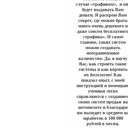
случае «трафиком», и он
будет выдавать Вам
деньги. Я раскрою Вам
секрет, где можно брать
много очень дешевого и
даже совсем бесплатног
«трафика». И самое
главное, таких систем
можно создавать
неограниченное
количество. Да, я научу
Вас, как строить такие
системы и как кормить
их бесплатно! Как
показал опыт, с моей
инструкцией и помощью
ученики легко
справляются с создание
своих систем продаж на
автопилоте и благодаря
им выходят в среднем н
заработок в 100 000
рублей в месяц.