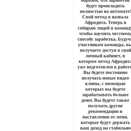
образом, что заработок
будет происходить
полностью на автомате!
Свой метод я назвала
Афродита. Теперь я
собираю людей в команду
чтобы научить честном
способу заработка. Будуч
участником команды, в
получаете доступ в свой
личный кабинет, в
котором метод Афродит
уже подготовлен к работе
Вы будете постоянно
получать новые видео
клипы, с помощью
которых вы будете
зарабатывать больше
денег. Вы будете также
получать другие
рекомендации и
наставления от меня,
которые будут держать
ваш доход на стабильно