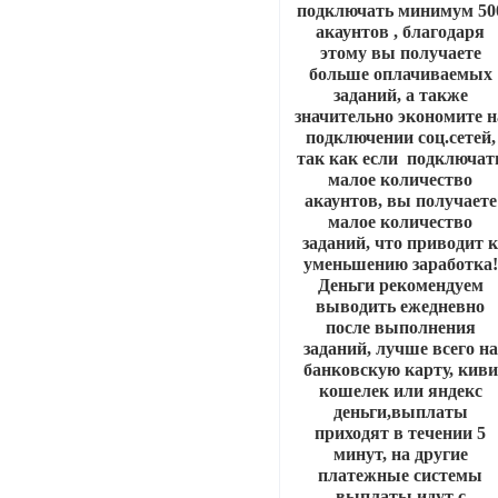
подключать минимум 50
акаунтов , благодаря
этому вы получаете
больше оплачиваемых
заданий, а также
значительно экономите н
подключении соц.сетей,
так как если подключат
малое количество
акаунтов, вы получаете
малое количество
заданий, что приводит 
уменьшению заработка!
Деньги рекомендуем
выводить ежедневно
после выполнения
заданий, лучше всего на
банковскую карту, киви
кошелек или яндекс
деньги,выплаты
приходят в течении 5
минут, на другие
платежные системы
выплаты идут с