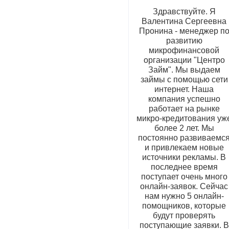
Здравствуйте. Я
Валентина Сергеевна
Пронина - менеджер п
развитию
микрофинансовой
организации "Центро
Займ". Мы выдаем
займы с помощью сети
интернет. Наша
компания успешно
работает на рынке
микро-кредитования уж
более 2 лет. Мы
постоянно развиваемс
и привлекаем новые
источники рекламы. В
последнее время
поступает очень много
онлайн-заявок. Сейчас
нам нужно 5 онлайн-
помощников, которые
будут проверять
поступающие заявки. В