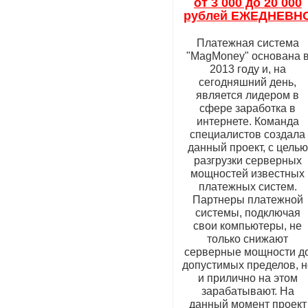
от 3 000 до 20 000
рублей ЕЖЕДНЕВН
Платежная система
"MagMoney" основана 
2013 году и, на
сегодняшний день,
является лидером в
сфере заработка в
интернете. Команда
специалистов создала
данный проект, с целью
разгрузки серверных
мощностей известных
платежных систем.
Партнеры платежной
системы, подключая
свои компьютеры, не
только снижают
серверные мощности д
допустимых пределов, н
и прилично на этом
зарабатывают. На
данный момент проект