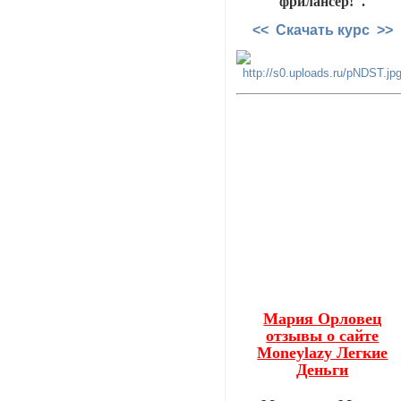
фрилансер!".
<< Скачать курс >>
Мария Орловец
отзывы о сайте
Moneylazy Легкие
Деньги