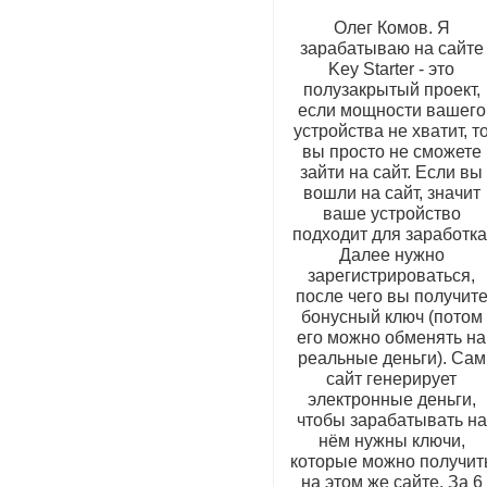
Олег Комов. Я
зарабатываю на сайте
Key Starter - это
полузакрытый проект,
если мощности вашего
устройства не хватит, т
вы просто не сможете
зайти на сайт. Если вы
вошли на сайт, значит
ваше устройство
подходит для заработка
Далее нужно
зарегистрироваться,
после чего вы получит
бонусный ключ (потом
его можно обменять на
реальные деньги). Сам
сайт генерирует
электронные деньги,
чтобы зарабатывать на
нём нужны ключи,
которые можно получит
на этом же сайте. За 6