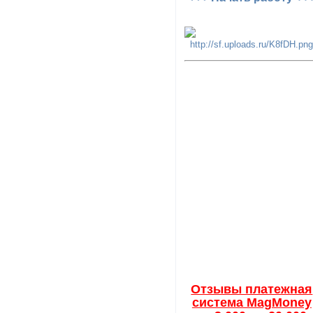
Отзывы платежная
система MagMoney