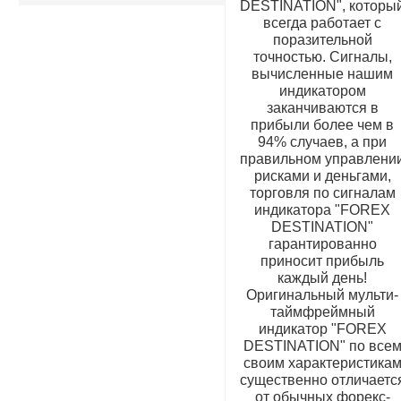
DESTINATION", которы
всегда работает с
поразительной
точностью. Сигналы,
вычисленные нашим
индикатором
заканчиваются в
прибыли более чем в
94% случаев, а при
правильном управлени
рисками и деньгами,
торговля по сигналам
индикатора "FOREX
DESTINATION"
гарантированно
приносит прибыль
каждый день!
Оригинальный мульти-
таймфреймный
индикатор "FOREX
DESTINATION" по все
своим характеристика
существенно отличаетс
от обычных форекс-