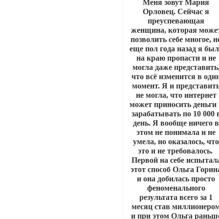
Меня зовут Мария
Орловец. Сейчас я
преуспевающая
женщина, которая може
позволить себе многое, н
еще пол года назад я бы
на краю пропасти и не
могла даже представить
что всё изменится в оди
момент. Я и представит
не могла, что интернет
может приносить деньги 
зарабатывать по 10 000 
день. Я вообще ничего 
этом не понимала и не
умела, но оказалось, чт
это и не требовалось.
Первой на себе испытал
этот способ Ольга Горин
и она добилась просто
феноменального
результата всего за 1
месяц став миллионеро
и при этом Ольга раньш