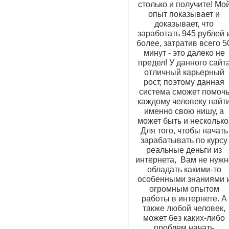
столько и получите! Мо
опыт показывает и
доказывает, что
заработать 945 рублей 
более, затратив всего 5
минут - это далеко не
предел! У данного сайт
отличный карьерный
рост, поэтому данная
система сможет помоч
каждому человеку найт
именно свою нишу, а
может быть и несколько
Для того, чтобы начать
зарабатывать по курсу
реальные деньги из
интернета, Вам не нужн
обладать какими-то
особенными знаниями 
огромным опытом
работы в интернете. А
также любой человек,
может без каких-либо
проблем начать