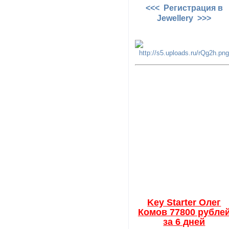
<<< Регистрация в
Jewellery >>>
Key Starter Олег
Комов 77800 рубле
за 6 дней