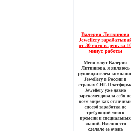
Валерия Литвинова
Jewellery зарабатыва
от 30 euro в день за 1
минут работы
Меня зовут Валерия
Литвинова, я являюсь
руководителем компани
Jewellery в России и
странах СНГ. Платформ
Jewellery уже давно
зарекомендовала себя в
всем мире как отличны
способ заработка не
требующий много
времени и специальных
знаний. Именно это
сделало ее очень