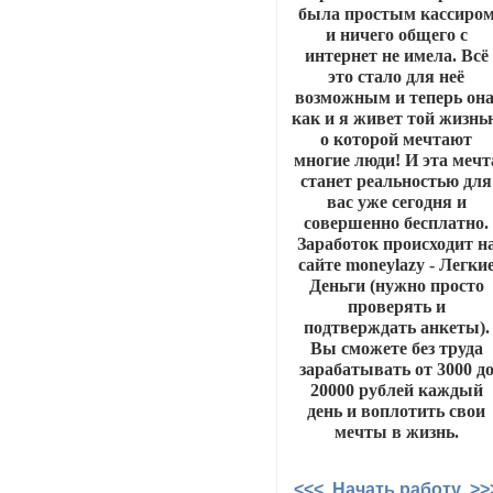
была простым кассиро
и ничего общего с
интернет не имела. Всё
это стало для неё
возможным и теперь она
как и я живет той жизнь
о которой мечтают
многие люди! И эта мечт
станет реальностью для
вас уже сегодня и
совершенно бесплатно.
Заработок происходит н
сайте moneylazy - Легки
Деньги (нужно просто
проверять и
подтверждать анкеты).
Вы сможете без труда
зарабатывать от 3000 д
20000 рублей каждый
день и воплотить свои
мечты в жизнь.
<<< Начать работу >>