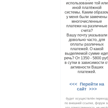
использование той или
иной платёжной
системы. Каким образо
у меня были замечены
многочисленные
платежи на различные
счета?
Вашу почту указывали
довольно часто, для
оплаты различных
платежей. О какой
выделяемой сумме иде
речь? От 1350 - 5800 руб
в сутки в зависимости о
активности Ваших
платежей.
<<< Перейти на
сайт >>>
будет осуществлён переход
по внешней ссылке, форум з
это ответственность не несё