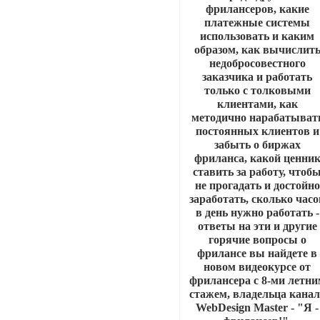
фрилансеров, какие
платежные системы
использовать и каким
образом, как вычислит
недобросовестного
заказчика и работать
только с толковыми
клиентами, как
методично нарабатыват
постоянных клиентов и
забыть о биржах
фриланса, какой ценни
ставить за работу, чтоб
не прогадать и достойно
заработать, сколько часо
в день нужно работать -
ответы на эти и другие
горячие вопросы о
фрилансе вы найдете в
новом видеокурсе от
фрилансера с 8-ми летни
стажем, владельца канал
WebDesign Master - "Я -