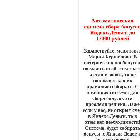
Автоматическая
система сбора бонусо
Яндекс.Деньги до
17000 рублей
Здравствуйте, меня зову
Мария Бершенова. В
интернете полно бонусов
но мало кто об этом знает
а если и знают, то не
понимают как их
правильно собирать. С
помощью системы для
сбора бонусов эта
проблема решена. Даже
если у вас, не открыт сч
в Яндекс.Деньги, то в
этом нет необходимости
Система, будет собират
бонусы, с Яндекс.Денег, 
автоматически