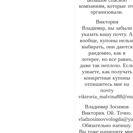
Большое спасибо
компаниям, которые эт
организовали.
Виктория
Владимир, вы забыли
указать вашу почту. А
вообще, купоны нельз
выбирать, они даются
рандомно, как в
лотерее, но все равно,
даже так неплохо. Есл
узнаете, как получать
конкретные купоны
отпишитесь мне на
почту
viktroria_malvina88@ma
Владимир Зосимов
Виктория. Ой. Точно.
vladzosimovvologda@ya
Обязательно напишу.
Вы тоже напишите мне