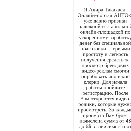
Я Акира Такахаси.
Онлайн-портал AUTO-
уже давно признан
надежной и стабильно
онлайн-площадкой по
ускоренному заработк
денег без специально
подготовки. Первыми
простоту и легкость
получения средств за
просмотр брендовых
видео-реклам смогли
опробовать японские
клерки. Для начала
работы пройдите
регистрацию. После
Вам откроются видео-
ролики, которые нужн
просмотреть. За кажды
просмотр Вам будет
начислена сумма от 4
до 6$ в зависимости о