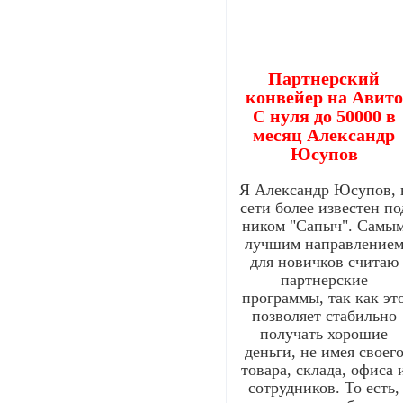
Партнерский
конвейер на Авито
С нуля до 50000 в
месяц Александр
Юсупов
Я Александр Юсупов, 
сети более известен по
ником "Сапыч". Самы
лучшим направление
для новичков считаю
партнерские
программы, так как эт
позволяет стабильно
получать хорошие
деньги, не имея своег
товара, склада, офиса 
сотрудников. То есть,