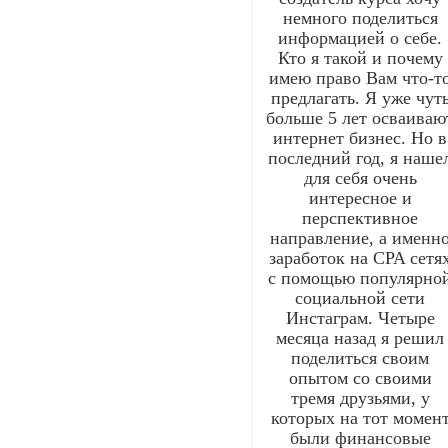
немного поделиться
информацией о себе.
Кто я такой и почему
имею право Вам что-т
предлагать. Я уже чут
больше 5 лет осваиваю
интернет бизнес. Но в
последний год, я наше
для себя очень
интересное и
перспективное
направление, а именн
заработок на CPA сетя
с помощью популярно
социальной сети
Инстаграм. Четыре
месяца назад я решил
поделиться своим
опытом со своими
тремя друзьями, у
которых на тот момен
были финансовые