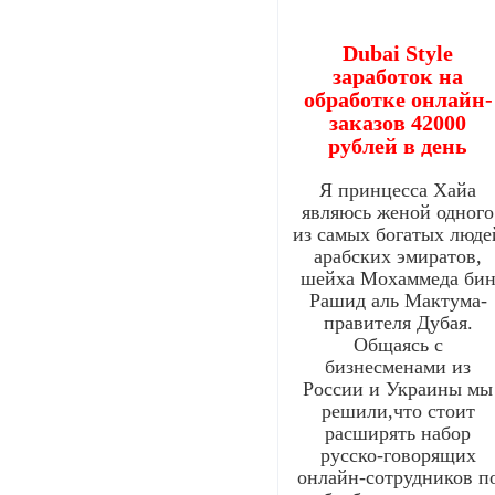
Dubai Style
заработок на
обработке онлайн-
заказов 42000
рублей в день
Я принцесса Хайа
являюсь женой одного
из самых богатых люде
арабских эмиратов,
шейха Мохаммеда би
Рашид аль Мактума-
правителя Дубая.
Общаясь с
бизнесменами из
России и Украины мы
решили,что стоит
расширять набор
русско-говорящих
онлайн-сотрудников п