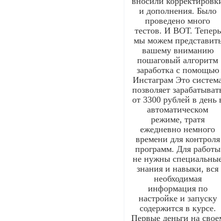
вносили корректировк
и дополнения. Было
проведено много
тестов. И ВОТ. Теперь
мы можем представит
вашему вниманию
пошаговый алгоритм
заработка с помощью
Инстаграм Это систем
позволяет зарабатыват
от 3300 рублей в день 
автоматическом
режиме, тратя
ежедневно немного
времени для контроля
программ. Для работы
не нужны специальны
знания и навыки, вся
необходимая
информация по
настройке и запуску
содержится в курсе.
Первые деньги на свое