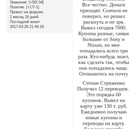
Уважение:
[+50/-34]
Все честно. Деньги
Позитив:
[+17/-1]
приходят. Сначала не
Провел на форуме:
поверил, но решил
1 месяц 18 дней
рискнуть и не зря.
Последний визит:
2017-03-29 21:49:29
Вывел сегодня 7000.
Купоны разные, самы
большие от Sony и
Nissan, но мне
попадались всего три
раза. Кто-нибудь знает
как сделать так, чтоб
они попадались чаще.
Отпишитесь на почту
Степан Стриженко
Получил 12 переводов
Это порядка 60
купонов. Вывел на
карту уже 130 т. руб.
Ежедневно получаю
новые купоны и
переводы на карту.