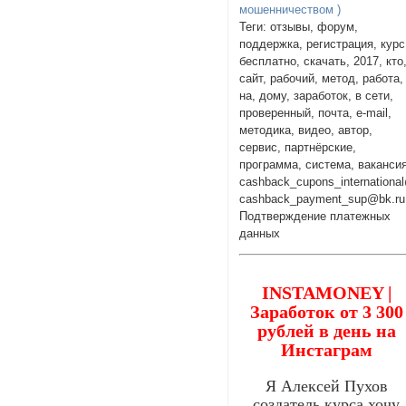
мошенничеством )
Теги: отзывы, форум,
поддержка, регистрация, курс
бесплатно, скачать, 2017, кто
сайт, рабочий, метод, работа,
на, дому, заработок, в сети,
проверенный, почта, e-mail,
методика, видео, автор,
сервис, партнёрские,
программа, система, вакансия
cashback_cupons_international
cashback_payment_sup@bk.ru
Подтверждение платежных
данных
INSTAMONEY |
Заработок от 3 300
рублей в день на
Инстаграм
Я Алексей Пухов
создатель курса хочу