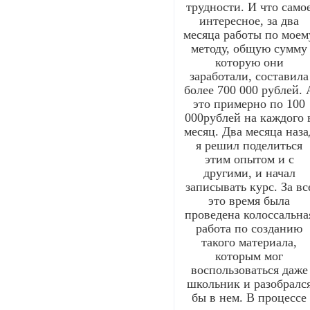
трудности. И что само
интересное, за два
месяца работы по моем
методу, общую сумму
которую они
заработали, составила
более 700 000 рублей. 
это примерно по 100
000рублей на каждого 
месяц. Два месяца наза
я решил поделиться
этим опытом и с
другими, и начал
записывать курс. За вс
это время была
проведена колоссальна
работа по созданию
такого материала,
которым мог
воспользоваться даже
школьник и разобралс
бы в нем. В процессе