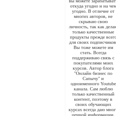
вы можете зарабатыват
откуда угодно и на че
угодно. В отличие от
многих авторов, не
скрываю свою
личность, так как дела
только качественные
продукты прежде всег
для своих подписчиков
Вы тоже можете им
стать. Всегда
поддерживаю связь с
покупателями моих
курсов. Автор блога
"Онлайн бизнес по
Сапычу" и
одноименного Youtube
канала. Сам люблю
только качественный
контент, поэтому в
своих обучающих
курсах всегда даю мног
ценной информации,