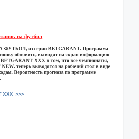
тавок на футбол
 НА ФУТБОЛ, из серии BETGARANT. Программа
нопку обновить, выводит на экран информацию
мы BETGARANT XXX в том, что все чемпионаты,
EW, теперь выводятся на рабочий стол в виде
ходам. Вероятность прогноза по программе
.
T XXX >>>