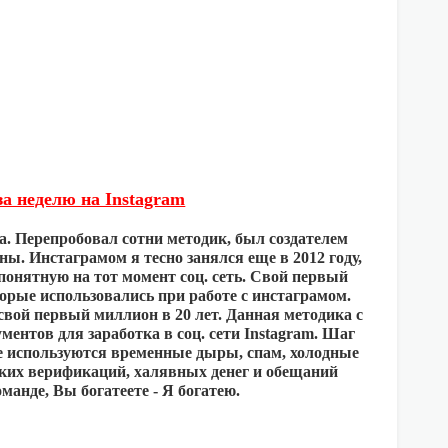
а неделю на Instagram
. Перепробовал сотни методик, был создателем
ы. Инстаграмом я тесно занялся еще в 2012 году,
понятную на тот момент соц. сеть. Свой первый
торые использовались при работе с инстаграмом.
свой первый миллион в 20 лет. Данная методика с
ентов для заработка в соц. сети Instagram. Шаг
не используются временные дыры, спам, холодные
аких верификаций, халявных денег и обещаний
манде, Вы богатеете - Я богатею.