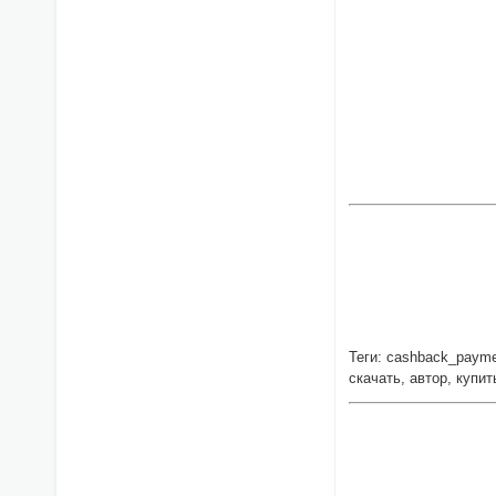
Теги: cashback_paymen
скачать, автор, купи