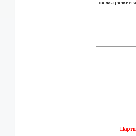
по настройке и з
Партн