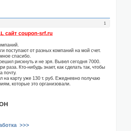
1
сайт coupon-srf.ru
омпаний.
ги поступают от разных компаний на мой счет.
омное спасибо.
решил рискнуть и не зря. Вывел сегодня 7000.
 раза. Кто-нибудь знает, как сделать так, чтобы
а почту.
 на карту уже 130 т. руб. Ежедневно получаю
иям, которые это организовали.
РОН
аботка >>>