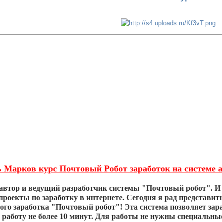
 Марков курс Почтовый Робот заработок на системе а
автор и ведущий разработчик системы "Почтовый робот". И 
проекты по заработку в интернете. Сегодня я рад представи
ого заработка "Почтовый робот"! Эта система позволяет зара
а работу не более 10 минут. Для работы не нужны специальн