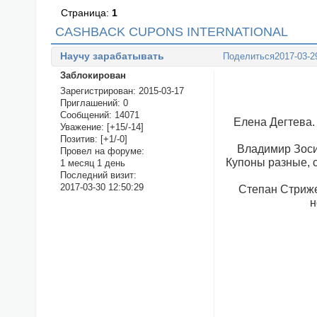
Страница:
1
CASHBACK CUPONS INTERNATIONAL
Научу зарабатывать
Поделиться
2017-03-2
Заблокирован
Зарегистрирован
: 2015-03-17
Приглашений:
0
Сообщений:
14071
Елена Дегтева.
Уважение:
[+15/-14]
Позитив:
[+1/-0]
Владимир Зосим
Провел на форуме:
Купоны разные, с
1 месяц 1 день
Последний визит:
2017-03-30 12:50:29
Степан Стриже
н