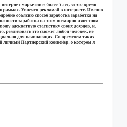
интернет маркетинге более 5 лет, за это время
ограммах. Увлечен рекламой в интернете. Именно
дробно объясню способ заработка заработка на
можности заработка на этом всемирно известном
ивожу адекватную статистику своих доходов, и,
сто, реализовать это сможет любой человек, не
пециально для начинающих. Со временем таких
вой личный Партнерский конвейер, о котором я