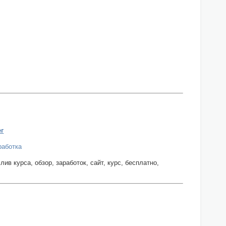
ег
работка
ив курса, обзор, заработок, сайт, курс, бесплатно,