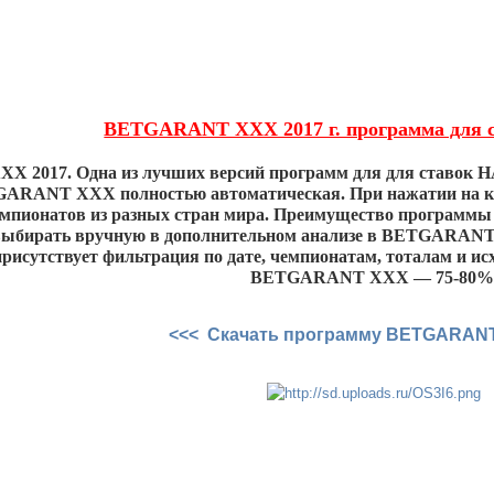
BETGARANT XXX 2017 г. программа для с
 2017. Одна из лучших версий программ для для ставок
GARANT ХХХ полностью автоматическая. При нажатии на к
чемпионатов из разных стран мира. Преимущество програм
ыбирать вручную в дополнительном анализе в BETGARANT N
рисутствует фильтрация по дате, чемпионатам, тоталам и ис
BETGARANT XXX — 75-80%
<<< Скачать программу BETGARAN