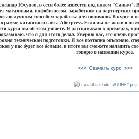
ксандр Юсупов, в сети более известен под ником "Сапыч". В 
ет магазинами, инфобизнесом, заработком на партнерских пр
итаю лучшим способом заработка для новичков. В курсе я по
грамме китайского сайта Aliexpress. Если вы не знали о воз
оего курса вы об этом узнаете. Я рассказываю в примерах, пр
показываю, что я для этого делал. Уверяю вас, это очень про
уровня технической подготовки. Я все поэтапно объясняю, с
ков у вас будет все больше, в итоге вы сможете наладить с
говорю в названии курса.
<<< Скачать курс >>>