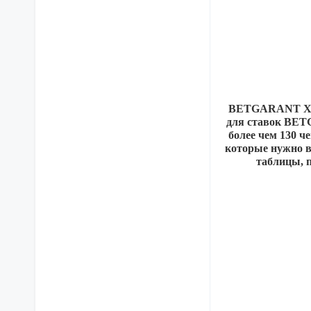
BETGARANT ХХХ
для ставок BET
более чем 130 
которые нужно в
таблицы, п