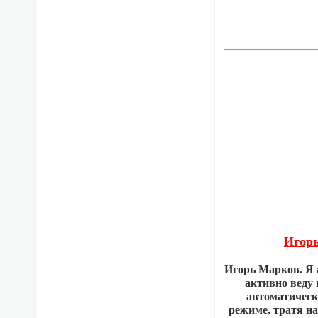
Игорь
Игорь Марков. Я 
активно веду 
автоматическ
режиме, тратя н