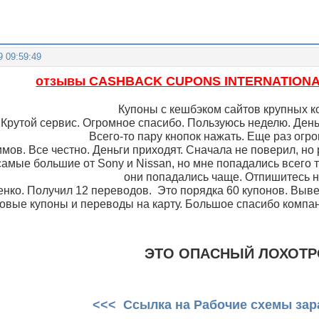
9 09:59:49
отзывы CASHBACK CUPONS INTERNATIONAL 
Купоны с кешбэком сайтов крупных к
 Крутой сервис. Огромное спасибо. Пользуюсь неделю. День
Всего-то пару кнопок нажать. Еще раз огр
ов. Все честно. Деньги приходят. Сначала не поверил, но 
амые большие от Sony и Nissan, но мне попадались всего три
они попадались чаще. Отпишитесь н
нко. Получил 12 переводов. Это порядка 60 купонов. Вывел
овые купоны и переводы на карту. Большое спасибо компан
ЭТО ОПАСНЫЙ ЛОХОТ
<<< Ссылка на Рабочие схемы зар