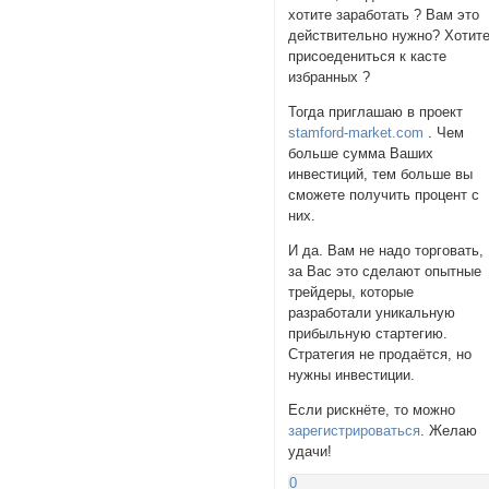
хотите заработать ? Вам это
действительно нужно? Хотит
присоедениться к касте
избранных ?
Тогда приглашаю в проект
stamford-market.com
. Чем
больше сумма Ваших
инвестиций, тем больше вы
сможете получить процент с
них.
И да. Вам не надо торговать,
за Вас это сделают опытные
трейдеры, которые
разработали уникальную
прибыльную стартегию.
Стратегия не продаётся, но
нужны инвестиции.
Если рискнёте, то можно
зарегистрироваться
. Желаю
удачи!
0