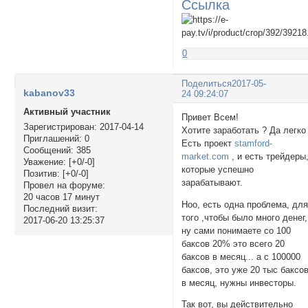
Ссылка
0
Поделиться
2017-05-
kabanov33
24 09:24:07
Активный участник
Привет Всем!
Зарегистрирован
: 2017-04-14
Хотите заработать ? Да легко 
Приглашений:
0
Есть проект
stamford-
Сообщений:
385
market.com
, и есть трейдеры
Уважение:
[+0/-0]
которые успешно
Позитив:
[+0/-0]
зарабатывают.
Провел на форуме:
20 часов 17 минут
Ноо, есть одна проблема, дл
Последний визит:
того ,чтобы было много денег,
2017-06-20 13:25:37
ну сами понимаете со 100
баксов 20% это всего 20
баксов в месяц... а с 100000
баксов, это уже 20 тыс баксо
в месяц, нужны инвесторы.
Так вот, вы действительно