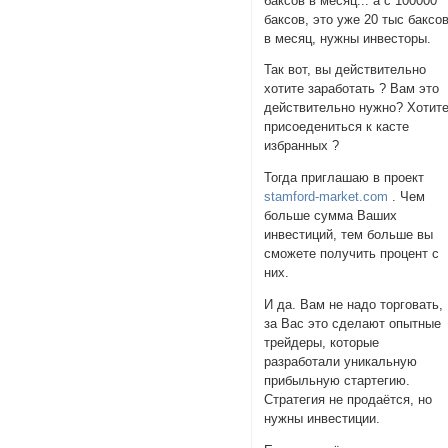
баксов в месяц... а с 100000
баксов, это уже 20 тыс баксо
в месяц, нужны инвесторы.
Так вот, вы действительно
хотите заработать ? Вам это
действительно нужно? Хотит
присоедениться к касте
избранных ?
Тогда приглашаю в проект
stamford-market.com
. Чем
больше сумма Ваших
инвестиций, тем больше вы
сможете получить процент с
них.
И да. Вам не надо торговать,
за Вас это сделают опытные
трейдеры, которые
разработали уникальную
прибыльную стартегию.
Стратегия не продаётся, но
нужны инвестиции.