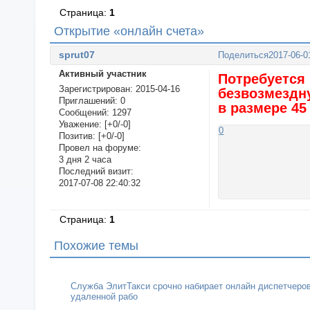
Страница:
1
Открытие «онлайн счета»
sprut07
Поделиться
2017-06-0
Активный участник
Потребуется 
Зарегистрирован
: 2015-04-16
безвозмездн
Приглашений:
0
в размере 45
Сообщений:
1297
Уважение:
[+0/-0]
0
Позитив:
[+0/-0]
Провел на форуме:
3 дня 2 часа
Последний визит:
2017-07-08 22:40:32
Страница:
1
Похожие темы
Служба ЭлитТакси срочно набирает онлайн диспетчеро
удаленной рабо