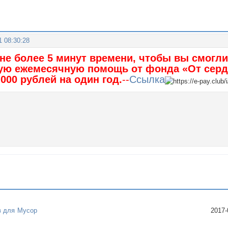
1 08:30:28
не более 5 минут времени, чтобы вы смогл
ую ежемесячную помощь от фонда «От серд
 000 рублей на один год.
--
Ссылка
в для
Мусор
2017-