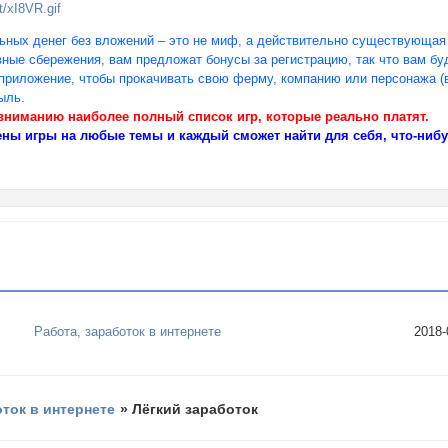
ьных денег без вложений – это не миф, а действительно существующая 
вные сбережения, вам предложат бонусы за регистрацию, так что вам б
 приложение, чтобы прокачивать свою ферму, компанию или персонажа (в
ыль.
ниманию наиболее полный список игр, которые реально платят.
ены игры на любые темы и каждый сможет найти для себя, что-нибу
Работа, заработок в интернете
2018-
оток в интернете
»
Лёгкий заработок