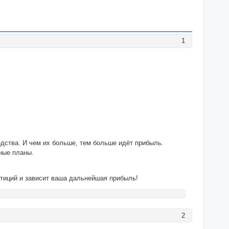
1
едства. И чем их больше, тем больше идёт прибыль.
ные планы.
стиций и зависит ваша дальнейшая прибыль!
2