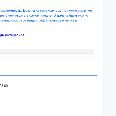
возможность. Во многих сервисах вам не нужно сразу же
удет с чем играть в самом начале. В дальнейшем можно
 зависимости от вида игры), с помощью чего вы
дь интересное.
03-09