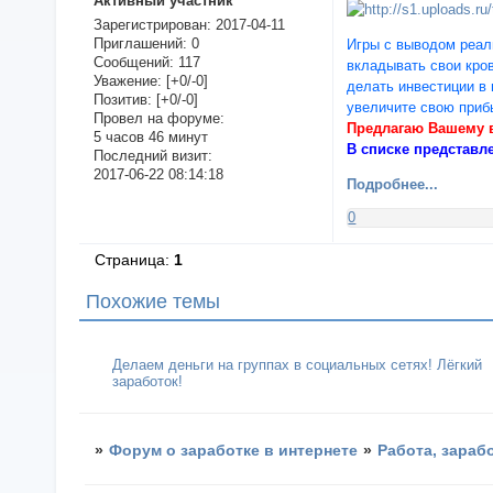
Активный участник
Зарегистрирован
: 2017-04-11
Приглашений:
0
Игры с выводом реал
Сообщений:
117
вкладывать свои кро
Уважение:
[+0/-0]
делать инвестиции в
Позитив:
[+0/-0]
увеличите свою приб
Провел на форуме:
Предлагаю Вашему в
5 часов 46 минут
В списке представл
Последний визит:
2017-06-22 08:14:18
Подробнее...
0
Страница:
1
Похожие темы
Делаем деньги на группах в социальных сетях! Лёгкий
заработок!
»
Форум о заработке в интернете
»
Работа, зараб