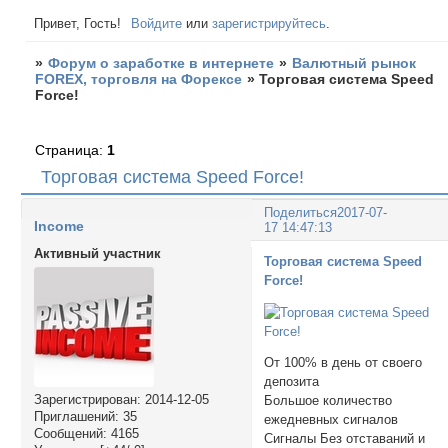
Привет, Гость!
Войдите
или
зарегистрируйтесь
.
»
Форум о заработке в интернете
»
Валютный рынок
FOREX, торговля на Форексе
»
Торговая система Speed
Force!
Страница:
1
Торговая система Speed Force!
Поделиться
2017-07-
Income
17 14:47:13
Активный участник
Торговая система Speed
Force!
От 100% в день от своего
депозита
Зарегистрирован
: 2014-12-05
Большое количество
Приглашений:
35
ежедневных сигналов
Сообщений:
4165
Сигналы Без отставаний и