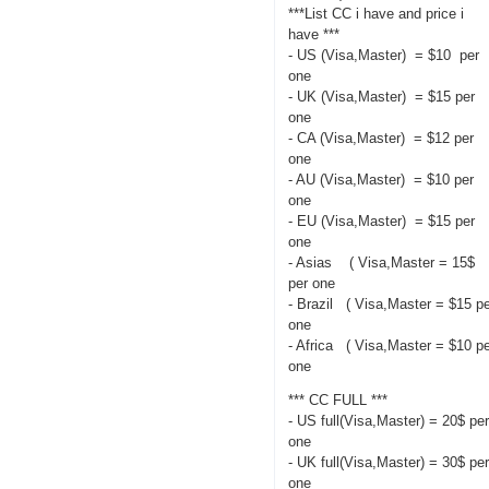
***List CC i have and price i
have ***
- US (Visa,Master) = $10 per
one
- UK (Visa,Master) = $15 per
one
- CA (Visa,Master) = $12 per
one
- AU (Visa,Master) = $10 per
one
- EU (Visa,Master) = $15 per
one
- Asias ( Visa,Master = 15$
per one
- Brazil ( Visa,Master = $15 p
one
- Africa ( Visa,Master = $10 p
one
*** CC FULL ***
- US full(Visa,Master) = 20$ pe
one
- UK full(Visa,Master) = 30$ pe
one