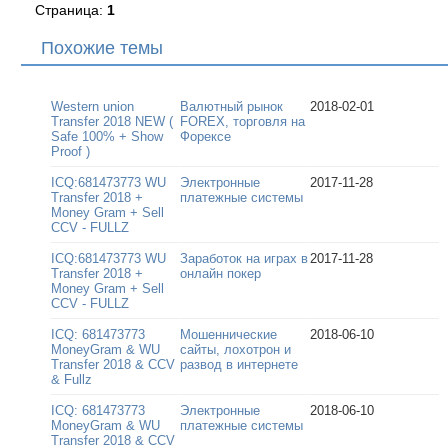
Страница:
1
Похожие темы
Western union
Валютный рынок
2018-02-01
Transfer 2018 NEW (
FOREX, торговля на
Safe 100% + Show
Форексе
Proof )
ICQ:681473773 WU
Электронные
2017-11-28
Transfer 2018 +
платежные системы
Money Gram + Sell
CCV - FULLZ
ICQ:681473773 WU
Заработок на играх в
2017-11-28
Transfer 2018 +
онлайн покер
Money Gram + Sell
CCV - FULLZ
ICQ: 681473773
Мошеннические
2018-06-10
MoneyGram & WU
сайты, лохотрон и
Transfer 2018 & CCV
развод в интернете
& Fullz
ICQ: 681473773
Электронные
2018-06-10
MoneyGram & WU
платежные системы
Transfer 2018 & CCV