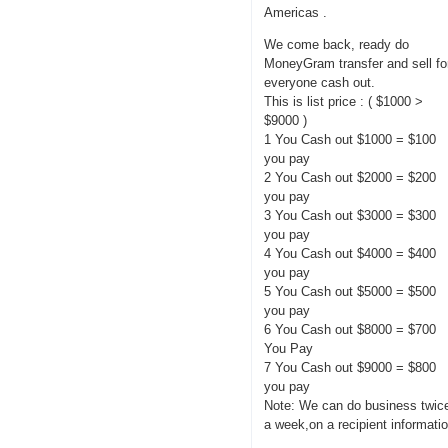
Americas .
We come back, ready do
MoneyGram transfer and sell fo
everyone cash out.
This is list price : ( $1000 >
$9000 )
1 You Cash out $1000 = $100
you pay
2 You Cash out $2000 = $200
you pay
3 You Cash out $3000 = $300
you pay
4 You Cash out $4000 = $400
you pay
5 You Cash out $5000 = $500
you pay
6 You Cash out $8000 = $700
You Pay
7 You Cash out $9000 = $800
you pay
Note: We can do business twic
a week,on a recipient informati