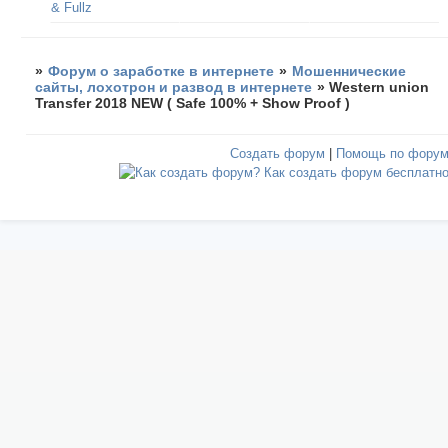
& Fullz
»
Форум о заработке в интернете
»
Мошеннические
сайты, лохотрон и развод в интернете
»
Western union
Transfer 2018 NEW ( Safe 100% + Show Proof )
Создать форум
|
Помощь по фору