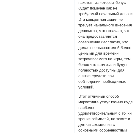
пакетов, из которых бонус
будет помечен как не
требуемый начальный депози
Эта конкретная акция не
требует начального внесения
депозитов, что означает, что
она предоставляется
совершенно бесплатно, что
делает пользователей более
ценными для времени,
затрачиваемого на игры, тем
более что выигрыши будут
полностью доступны для
снятия средств при
соблюдении необходимых
условий.
Этот отличный способ
маркетинга услуг казино буде
наиболее
удовлетворительным с точки
зрения геймплэй, но также и
для ознакомления с
основными особенностями