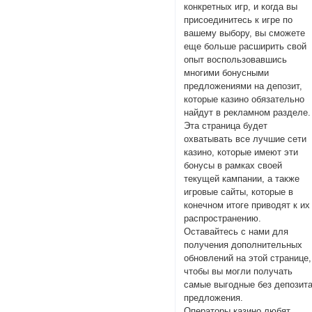
конкретных игр, и когда вы
присоединитесь к игре по
вашему выбору, вы сможете
еще больше расширить свой
опыт воспользовавшись
многими бонусными
предложениями на депозит,
которые казино обязательно
найдут в рекламном разделе.
Эта страница будет
охватывать все лучшие сети
казино, которые имеют эти
бонусы в рамках своей
текущей кампании, а также
игровые сайты, которые в
конечном итоге приводят к их
распространению.
Оставайтесь с нами для
получения дополнительных
обновлений на этой странице,
чтобы вы могли получать
самые выгодные без депозит
предложения.
Операторы казино любят