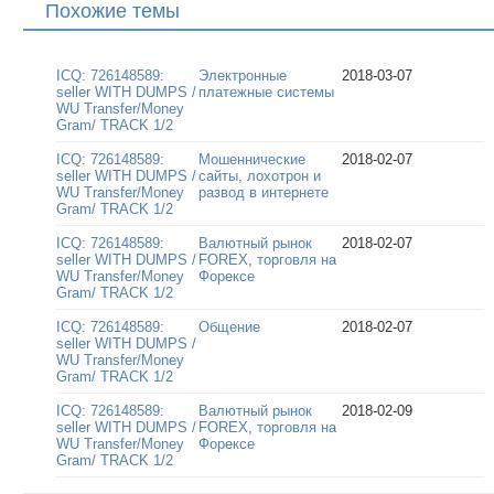
Похожие темы
ICQ: 726148589:
Электронные
2018-03-07
seller WITH DUMPS /
платежные системы
WU Transfer/Money
Gram/ TRACK 1/2
ICQ: 726148589:
Мошеннические
2018-02-07
seller WITH DUMPS /
сайты, лохотрон и
WU Transfer/Money
развод в интернете
Gram/ TRACK 1/2
ICQ: 726148589:
Валютный рынок
2018-02-07
seller WITH DUMPS /
FOREX, торговля на
WU Transfer/Money
Форексе
Gram/ TRACK 1/2
ICQ: 726148589:
Общение
2018-02-07
seller WITH DUMPS /
WU Transfer/Money
Gram/ TRACK 1/2
ICQ: 726148589:
Валютный рынок
2018-02-09
seller WITH DUMPS /
FOREX, торговля на
WU Transfer/Money
Форексе
Gram/ TRACK 1/2