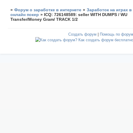
»
Форум о заработке в интернете
»
Заработок на играх в
онлайн покер
»
ICQ: 726148589: seller WITH DUMPS / WU
Transfer/Money Gram/ TRACK 1/2
Создать форум
|
Помощь по фору