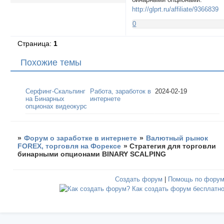
http://glprt.ru/affiliate/9366839
0
Страница:
1
Похожие темы
Серфинг-Скальпинг
Работа, заработок в
2024-02-19
на Бинарных
интернете
опционах видеокурс
»
Форум о заработке в интернете
»
Валютный рынок
FOREX, торговля на Форексе
»
Стратегия для торговли
бинарными опционами BINARY SCALPING
Создать форум
|
Помощь по фору