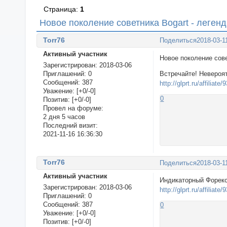
Страница:
1
Новое поколение советника Bogart - леген
Torr76
Поделиться
2018-03-1
Активный участник
Новое поколение с
Зарегистрирован
: 2018-03-06
Приглашений:
0
Встречайте! Невероят
Сообщений:
387
http://glprt.ru/affiliate
Уважение:
[+0/-0]
0
Позитив:
[+0/-0]
Провел на форуме:
2 дня 5 часов
Последний визит:
2021-11-16 16:36:30
Torr76
Поделиться
2018-03-1
Активный участник
Индикаторный Форекс
Зарегистрирован
: 2018-03-06
http://glprt.ru/affiliate
Приглашений:
0
Сообщений:
387
0
Уважение:
[+0/-0]
Позитив:
[+0/-0]