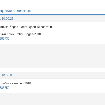
дарный советник
1 10:00:25
оветника Bogart - легендарный советник
ный Forex Robot Bogart-2018
/9385739
1 10:05:06
 робот скальпер 2018
/9385750