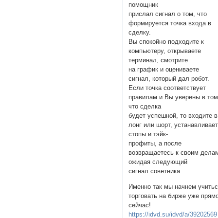
помощник
прислал сигнал о том, что
формируется точка входа в
сделку.
Вы спокойно подходите к
компьютеру, открываете
терминал, смотрите
на график и оцениваете
сигнал, который дал робот.
Если точка соответствует
правилам и Вы уверены в том
что сделка
будет успешной, то входите в
лонг или шорт, устанавливае
стопы и тэйк-
профиты, а после
возвращаетесь к своим дела
ожидая следующий
сигнал советника.
Именно так мы начнем учить
торговать на бирже уже прям
сейчас!
https://idvd.su/idvd/a/39202569