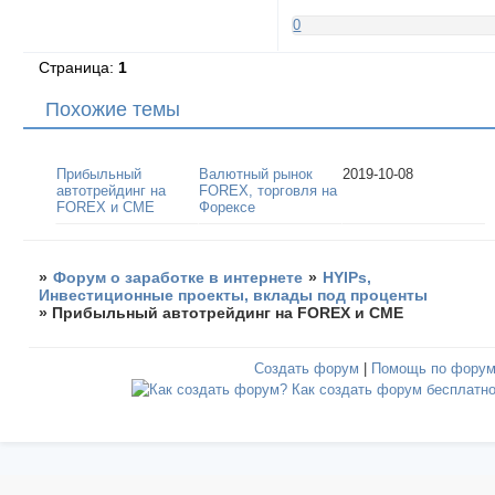
0
Страница:
1
Похожие темы
Прибыльный
Валютный рынок
2019-10-08
автотрейдинг на
FOREX, торговля на
FOREX и CME
Форексе
»
Форум о заработке в интернете
»
HYIPs,
Инвестиционные проекты, вклады под проценты
»
Прибыльный автотрейдинг на FOREX и CME
Создать форум
|
Помощь по фору