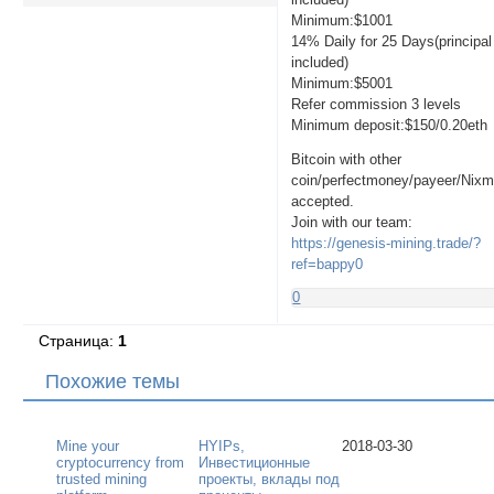
Minimum:$1001
14% Daily for 25 Days(principal
included)
Minimum:$5001
Refer commission 3 levels
Minimum deposit:$150/0.20eth
Bitcoin with other
coin/perfectmoney/payeer/Nix
accepted.
Join with our team:
https://genesis-mining.trade/?
ref=bappy0
0
Страница:
1
Похожие темы
Mine your
HYIPs,
2018-03-30
cryptocurrency from
Инвестиционные
trusted mining
проекты, вклады под