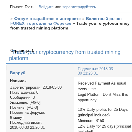
Привет, Гость!
Войдите
или
зарегистрируйтесь
.
»
Форум о заработке в интернете
»
Валютный рынок
FOREX, торговля на Форексе
»
Trade your cryptocurrency
from trusted mining platform
Страница:
1
Trade your cryptocurrency from trusted mining
platform
Поделиться
2018-03-
Bappy0
30 21:23:01
Новичок
Received Payment As usual
Зарегистрирован
: 2018-03-30
every time
Приглашений:
0
Legit Platform Don't Miss this
Сообщений:
3
opportunity
Уважение:
[+0/-0]
Позитив:
[+0/-0]
10% Daily profits for 25 Days
Провел на форуме:
(principal included)
9 минут
Minimum: $150
Последний визит:
12% Daily for 25 days(principal
2018-03-30 21:26:31
included)