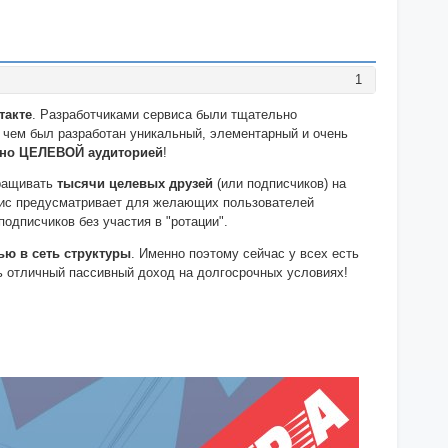
1
такте
. Разработчиками сервиса были тщательно
с чем был разработан уникальный, элементарный и очень
но ЦЕЛЕВОЙ аудиторией
!
аращивать
тысячи целевых друзей
(или подписчиков) на
рвис предусматривает для желающих пользователей
одписчиков без участия в "ротации".
ю в сеть структуры
. Именно поэтому сейчас у всех есть
ь отличный пассивный доход на долгосрочных условиях!