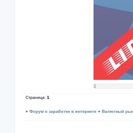
0
Страница:
1
»
Форум о заработке в интернете
»
Валютный рын