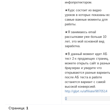
инфопротектором.
★Курс состоит из видео
уроков в которых показаны вс
самые важные моменты для
работы.
★Я занимаюсь email
рассылками уже больше 10
лет, это мой основной вид
заработка.
★В данный момент идет АБ
тест 2-х продающих страниц,
можете открыть сайт в разны
браузерах и увидите что
открываются разные вариант
после АБ теста в работе
останется вариант с самой
высокой конверсией.
http://glprt.ru/affiliate/9870514
0
Страница:
1