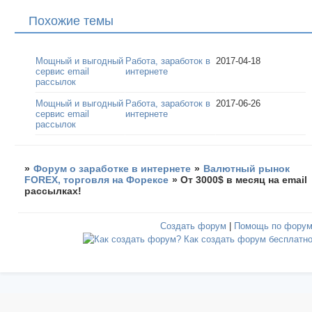
Похожие темы
Мощный и выгодный
Работа, заработок в
2017-04-18
сервис email
интернете
рассылок
Мощный и выгодный
Работа, заработок в
2017-06-26
сервис email
интернете
рассылок
»
Форум о заработке в интернете
»
Валютный рынок
FOREX, торговля на Форексе
»
От 3000$ в месяц на email
рассылках!
Создать форум
|
Помощь по фору