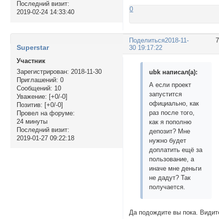
Последний визит:
0
2019-02-24 14:33:40
Поделиться
2018-11-
Superstar
30 19:17:22
Участник
Зарегистрирован
: 2018-11-30
ubk написал(а):
Приглашений:
0
А если проект
Сообщений:
10
запустится
Уважение:
[+0/-0]
официально, как
Позитив:
[+0/-0]
раз после того,
Провел на форуме:
24 минуты
как я пополню
Последний визит:
депозит? Мне
2019-01-27 09:22:18
нужно будет
доплатить ещё за
пользование, а
иначе мне деньги
не дадут? Так
получается.
Да подождите вы пока. Видит