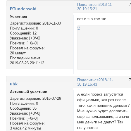
Поделиться
2018-11-
RTunderwold
30 19:15:21
Участник
вот и я о том же.
Зарегистрирован
: 2018-11-30
0
Приглашений:
0
Сообщений:
12
Уважение:
[+0/-0]
Позитив:
[+0/-0]
Провел на форуме:
20 минут
Последний визит:
2019-03-26 20:11:12
Поделиться
2018-11-
ubk
30 19:16:43
Активный участник
А если проект запустится
Зарегистрирован
: 2016-07-29
официально, как раз после
Приглашений:
0
того, как я пополню депозит?
Сообщений:
36
Мне нужно будет доплатить
Уважение:
[+0/-0]
ещё за пользование, а иначе
Позитив:
[+0/-0]
мне деньги не дадут? Так
Провел на форуме:
получается.
3 часа 42 минуты