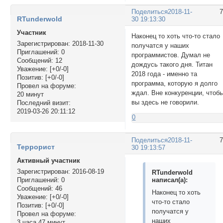
Поделиться
2018-11-
RTunderwold
30 19:13:30
Участник
Наконец то хоть что-то стало
Зарегистрирован
: 2018-11-30
получатся у наших
Приглашений:
0
программистов. Думал не
Сообщений:
12
дождусь такого дня. Титан
Уважение:
[+0/-0]
2018 года - именно та
Позитив:
[+0/-0]
программа, которую я долго
Провел на форуме:
ждал. Вне конкуренции, чтоб
20 минут
вы здесь не говорили.
Последний визит:
2019-03-26 20:11:12
0
Поделиться
2018-11-
Террорист
30 19:13:57
Активный участник
Зарегистрирован
: 2016-08-19
RTunderwold
написал(а):
Приглашений:
0
Сообщений:
46
Наконец то хоть
Уважение:
[+0/-0]
что-то стало
Позитив:
[+0/-0]
получатся у
Провел на форуме:
наших
3 часа 47 минут