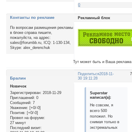
0
Контакты по рекламе
Рекламный блок
По вопросам размещения рекламы
в блоке справа пишите,
пожалуйста, на адрес:
sales@forumbb.ru, ICQ: 1-130-134,
Skype: alex_derenchuk
Тут может быть и Ваша реклама
Поделиться
2018-11-
Бралин
30 19:11:28
Новичок
Зарегистрирован
: 2018-11-29
Superstar
написал(а):
Приглашений:
0
Сообщений:
7
Не совсем, я
Уважение:
[+0/-0]
всего 500
Позитив:
[+0/-0]
положил. Но
Провел на форуме:
снимая только в
27 минут
экстремальных
Последний визит: