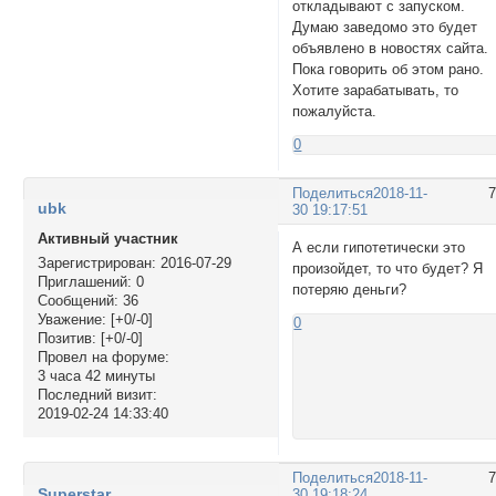
откладывают с запуском.
Думаю заведомо это будет
объявлено в новостях сайта.
Пока говорить об этом рано.
Хотите зарабатывать, то
пожалуйста.
0
Поделиться
2018-11-
ubk
30 19:17:51
Активный участник
А если гипотетически это
Зарегистрирован
: 2016-07-29
произойдет, то что будет? Я
Приглашений:
0
потеряю деньги?
Сообщений:
36
Уважение:
[+0/-0]
0
Позитив:
[+0/-0]
Провел на форуме:
3 часа 42 минуты
Последний визит:
2019-02-24 14:33:40
Поделиться
2018-11-
Superstar
30 19:18:24