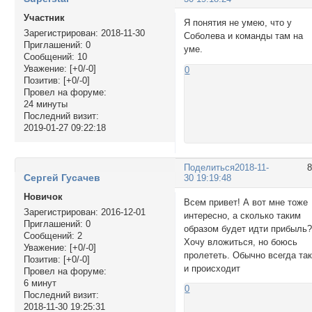
Участник
Я понятия не умею, что у
Зарегистрирован
: 2018-11-30
Соболева и команды там на
Приглашений:
0
уме.
Сообщений:
10
Уважение:
[+0/-0]
0
Позитив:
[+0/-0]
Провел на форуме:
24 минуты
Последний визит:
2019-01-27 09:22:18
Поделиться
2018-11-
Сергей Гусачев
30 19:19:48
Новичок
Всем привет! А вот мне тоже
Зарегистрирован
: 2016-12-01
интересно, а сколько таким
Приглашений:
0
образом будет идти прибыль
Сообщений:
2
Хочу вложиться, но боюсь
Уважение:
[+0/-0]
пролететь. Обычно всегда та
Позитив:
[+0/-0]
и происходит
Провел на форуме:
6 минут
0
Последний визит:
2018-11-30 19:25:31