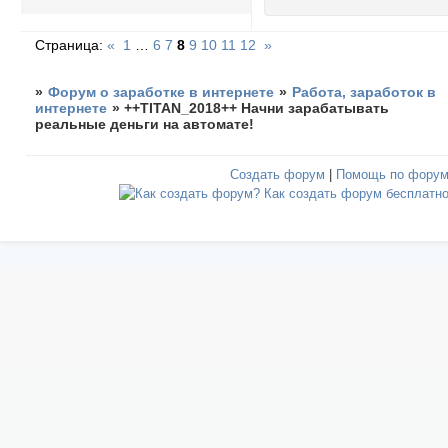
Страница:
«
1
…
6
7
8
9
10
11
12
»
»
Форум о заработке в интернете
»
Работа, заработок в
интернете
»
++TITAN_2018++ Начни зарабатывать
реальные деньги на автомате!
Создать форум
|
Помощь по фору