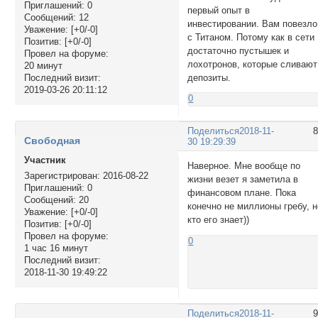
Приглашений:
0
первый опыт в
Сообщений:
12
инвестировании. Вам повезло
Уважение:
[+0/-0]
с Титаном. Потому как в сети
Позитив:
[+0/-0]
достаточно пустышек и
Провел на форуме:
лохотронов, которые сливают
20 минут
депозиты.
Последний визит:
2019-03-26 20:11:12
0
Поделиться
2018-11-
Свободная
30 19:29:39
Участник
Наверное. Мне вообще по
Зарегистрирован
: 2016-08-22
жизни везет я заметила в
Приглашений:
0
финансовом плане. Пока
Сообщений:
20
конечно не миллионы гребу, н
Уважение:
[+0/-0]
кто его знает))
Позитив:
[+0/-0]
Провел на форуме:
0
1 час 16 минут
Последний визит:
2018-11-30 19:49:22
Поделиться
2018-11-