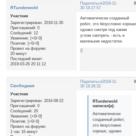
Поделиться
2018-11-
RTunderwold
30 19:27:57
Участник
Автоматически созданный
Зарегистрирован
: 2018-11-30
робот, это безусловно хорошо
Приглашений:
0
однако смотря под каким
Сообщений:
12
углом смотреть - есть и
Уважение:
[+0/-0]
маленькие недостатки.
Позитив:
[+0/-0]
Провел на форуме:
0
20 минут
Последний визит:
2019-03-26 20:11:12
Поделиться
2018-11-
Свободная
30 19:28:32
Участник
Зарегистрирован
: 2016-08-22
RTunderwold
написал(а):
Приглашений:
0
Сообщений:
20
Автоматически
Уважение:
[+0/-0]
созданный робот,
Позитив:
[+0/-0]
это безусловно
Провел на форуме:
хорошо, однако
1 час 16 минут