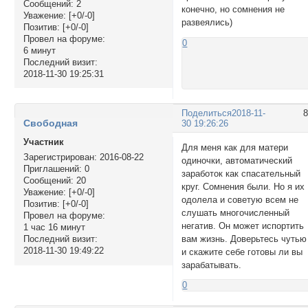
Сообщений:
2
конечно, но сомнения не
Уважение:
[+0/-0]
развеялись)
Позитив:
[+0/-0]
Провел на форуме:
0
6 минут
Последний визит:
2018-11-30 19:25:31
Поделиться
2018-11-
Свободная
30 19:26:26
Участник
Для меня как для матери
Зарегистрирован
: 2016-08-22
одиночки, автоматический
Приглашений:
0
заработок как спасательный
Сообщений:
20
круг. Сомнения были. Но я их
Уважение:
[+0/-0]
одолела и советую всем не
Позитив:
[+0/-0]
слушать многочисленный
Провел на форуме:
негатив. Он может испортить
1 час 16 минут
вам жизнь. Доверьтесь чутью
Последний визит:
2018-11-30 19:49:22
и скажите себе готовы ли вы
зарабатывать.
0