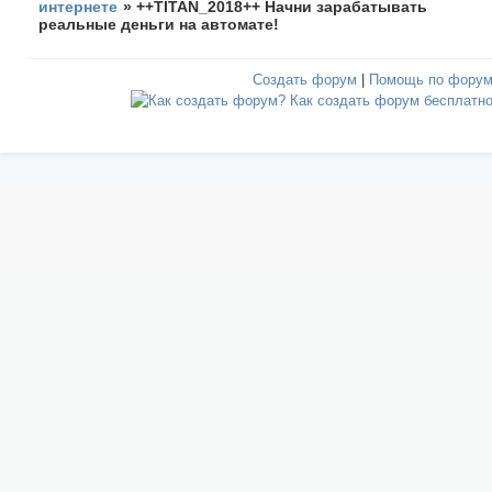
интернете
»
++TITAN_2018++ Начни зарабатывать
реальные деньги на автомате!
Создать форум
|
Помощь по фору