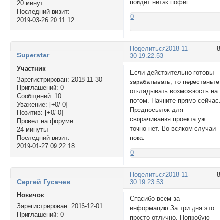
пойдет нитак пофиг.
20 минут
Последний визит:
0
2019-03-26 20:11:12
Поделиться
2018-11-
Superstar
30 19:22:53
Участник
Если действительно готовы
Зарегистрирован
: 2018-11-30
зарабатывать, то перестаньте
Приглашений:
0
откладывать возможность на
Сообщений:
10
потом. Начните прямо сейчас
Уважение:
[+0/-0]
Предпосылок для
Позитив:
[+0/-0]
сворачивания проекта уж
Провел на форуме:
точно нет. Во всяком случаи
24 минуты
пока.
Последний визит:
2019-01-27 09:22:18
0
Поделиться
2018-11-
Сергей Гусачев
30 19:23:53
Новичок
Спасибо всем за
Зарегистрирован
: 2016-12-01
информацию.За три дня это
Приглашений:
0
просто отлично. Попробую