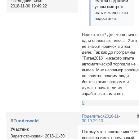
смотря под каким
Последний визит:
2018-11-30 19:49:22
углом смотреть -
есть и маленькие
недостатки.
Недостатки? Для меня лично
одни сплошные плюсы. Хотя
не знаю,я новичок в этом
деле. Так как до программы
"Титан2018" никакого опыта
автоматической торговли не
имела. Мне например вообще
не понятно почему люди
боятся таких программ и
думают начать ли им
зарабатывать или нет
0
Поделиться
2018-11-
RTunderwold
30 19:29:10
Участник
Потому что к сожалению 90%
Зарегистрирован
: 2018-11-30
новичков имеют неудачный