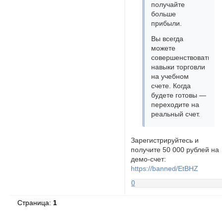
получайте
больше
прибыли.
Вы всегда
можете
совершенствовать
навыки торговли
на учебном
счете. Когда
будете готовы —
переходите на
реальный счет.
Зарегистрируйтесь и
получите 50 000 рублей на
демо-счет:
https://banned/EtBHZ
0
Страница:
1