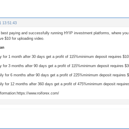
1 13:51:43
 best paying and successfully running HYIP investment platforms, where you 
ive $10 for uploading video.
lan
ly for 1 month after 30 days get a profit of 115%minimum deposit requires $10
ly for 3 months after 90 days get a profit of 115%minimum deposit requires $3
ily for 6 months after 90 days get a profit of 225%minimum deposit requires 
aily for 12 months after 360 days get a profit of 475%minimum deposit require
information:https://www.roiforex.com/