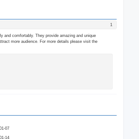
1
tly and comfortably. They provide amazing and unique
ttract more audience. For more details please visit the
01-07
01-14