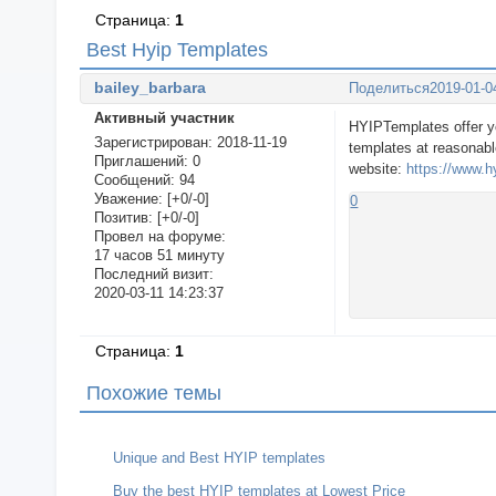
Страница:
1
Best Hyip Templates
bailey_barbara
Поделиться
2019-01-0
Активный участник
HYIPTemplates offer y
Зарегистрирован
: 2018-11-19
templates at reasonabl
Приглашений:
0
website:
https://www.h
Сообщений:
94
Уважение:
[+0/-0]
0
Позитив:
[+0/-0]
Провел на форуме:
17 часов 51 минуту
Последний визит:
2020-03-11 14:23:37
Страница:
1
Похожие темы
Unique and Best HYIP templates
Buy the best HYIP templates at Lowest Price