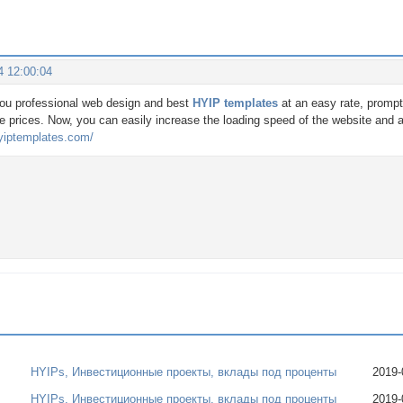
4 12:00:04
ou professional web design and best
HYIP templates
at an easy rate, promp
e prices. Now, you can easily increase the loading speed of the website and a
yiptemplates.com/
HYIPs, Инвестиционные проекты, вклады под проценты
2019-
HYIPs, Инвестиционные проекты, вклады под проценты
2019-