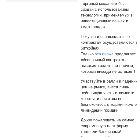
Торговый механизм был
создан с использованием
технологий, применяемых в
инвестиционных банках и
хедж-фондах.
Покупка и все выплаты по
контрактам осуществляются 
биткойнах.
Только
эта биржа
предлагает
«бессрочный контракт» с
высоким кредитным плечом,
который никогда не истекает!
Участвуйте в ралли и падени
цен на рынке, внеся лишь
небольшую часть стоимости
монеты, и при этом не
беспокойтесь о маржин-колле
ликвидации позиции.
Добро пожаловать на самую
современную платформу
торговли биткоинами!