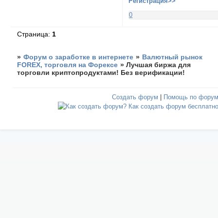
Регистрация>>
0
Страница:
1
»
Форум о заработке в интернете
»
Валютный рынок
FOREX, торговля на Форексе
»
Лучшая биржа для
торговли криптопродуктами! Без верификации!
Создать форум
|
Помощь по фору