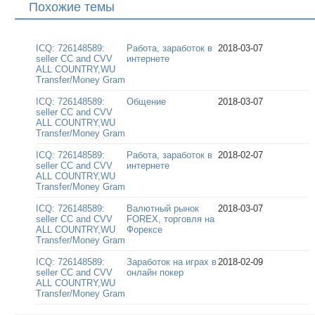
Похожие темы
ICQ: 726148589:
Работа, заработок в
2018-03-07
seller CC and CVV
интернете
ALL COUNTRY,WU
Transfer/Money Gram
ICQ: 726148589:
Общение
2018-03-07
seller CC and CVV
ALL COUNTRY,WU
Transfer/Money Gram
ICQ: 726148589:
Работа, заработок в
2018-02-07
seller CC and CVV
интернете
ALL COUNTRY,WU
Transfer/Money Gram
ICQ: 726148589:
Валютный рынок
2018-03-07
seller CC and CVV
FOREX, торговля на
ALL COUNTRY,WU
Форексе
Transfer/Money Gram
ICQ: 726148589:
Заработок на играх в
2018-02-09
seller CC and CVV
онлайн покер
ALL COUNTRY,WU
Transfer/Money Gram