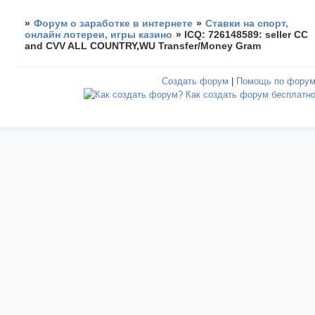
»
Форум о заработке в интернете
»
Ставки на спорт,
онлайн лотереи, игры казино
»
ICQ: 726148589: seller CC
and CVV ALL COUNTRY,WU Transfer/Money Gram
Создать форум
|
Помощь по фору