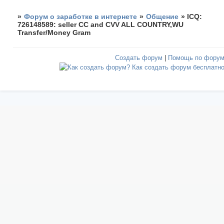
»
Форум о заработке в интернете
»
Общение
»
ICQ:
726148589: seller CC and CVV ALL COUNTRY,WU
Transfer/Money Gram
Создать форум
|
Помощь по фору