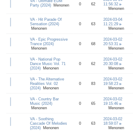
VA - Ultimate EDM
0
62
11:56:32
Party (2024)
Menonen
Menonen
VA - Hit Parade Of
2024-03-04
Sensation (2024)
0
63
11:21:29
Menonen
Menonen
VA - Epic Progressive
2024-03-02
Trance (2024)
0
68
20:53:31
Menonen
Menonen
VA - National Pop
2024-03-02
Dance Music Vol. 71
0
62
20:30:08
(2024)
Menonen
Menonen
VA - The Alternative
2024-03-02
Realities Vol. 02
0
83
19:58:23
(2024)
Menonen
Menonen
VA - Country Bar
2024-03-02
Music (2024)
0
65
19:15:46
Menonen
Menonen
VA - Soothing
2024-03-02
Cascade Of Melodies
0
63
18:59:07
(2024)
Menonen
Menonen