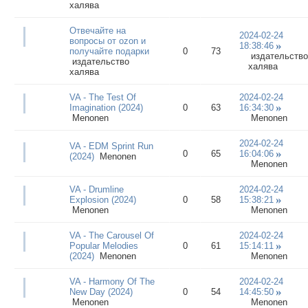
халява
Отвечайте на
2024-02-24
вопросы от ozon и
18:38:46
получайте подарки
0
73
издательство
издательство
халява
халява
VA - The Test Of
2024-02-24
Imagination (2024)
0
63
16:34:30
Menonen
Menonen
2024-02-24
VA - EDM Sprint Run
0
65
16:04:06
(2024)
Menonen
Menonen
VA - Drumline
2024-02-24
Explosion (2024)
0
58
15:38:21
Menonen
Menonen
VA - The Carousel Of
2024-02-24
Popular Melodies
0
61
15:14:11
(2024)
Menonen
Menonen
VA - Harmony Of The
2024-02-24
New Day (2024)
0
54
14:45:50
Menonen
Menonen