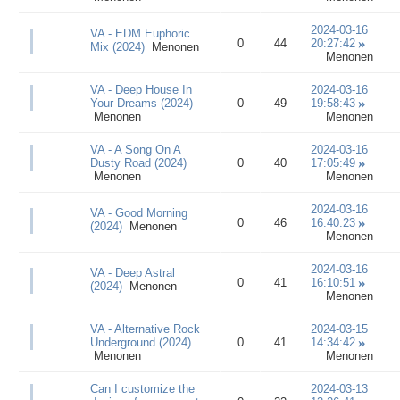
2024-03-16
VA - EDM Euphoric
0
44
20:27:42
Mix (2024)
Menonen
Menonen
VA - Deep House In
2024-03-16
Your Dreams (2024)
0
49
19:58:43
Menonen
Menonen
VA - A Song On A
2024-03-16
Dusty Road (2024)
0
40
17:05:49
Menonen
Menonen
2024-03-16
VA - Good Morning
0
46
16:40:23
(2024)
Menonen
Menonen
2024-03-16
VA - Deep Astral
0
41
16:10:51
(2024)
Menonen
Menonen
VA - Alternative Rock
2024-03-15
Underground (2024)
0
41
14:34:42
Menonen
Menonen
Can I customize the
2024-03-13