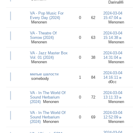
DarinaMi
VA - Pop Music For
2024-03-04
Every Day (2024)
0
62
15:47:04
Menonen
Menonen
VA - Theatre Of
2024-03-04
Sorrow (2024)
0
63
15:14:38
Menonen
Menonen
VA - Jazz Master Box
2024-03-04
Vol. 01 (2024)
0
38
14:31:04
Menonen
Menonen
2024-03-04
милые шалости
1
84
14:16:11
somebody
d0cc
VA - In The World Of
2024-03-04
Sound Herbarium
0
72
13:11:33
(2024)
Menonen
Menonen
VA - In The World Of
2024-03-04
Sound Herbarium
0
69
12:52:09
(2024)
Menonen
Menonen
2024-03-04