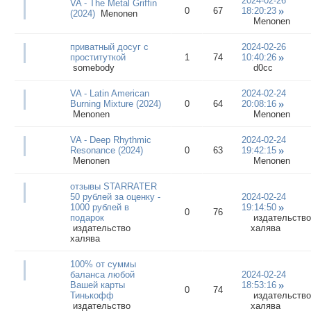
2024-02-26
VA - The Metal Griffin
0
67
18:20:23
(2024)
Menonen
Menonen
приватный досуг с
2024-02-26
проституткой
1
74
10:40:26
somebody
d0cc
VA - Latin American
2024-02-24
Burning Mixture (2024)
0
64
20:08:16
Menonen
Menonen
VA - Deep Rhythmic
2024-02-24
Resonance (2024)
0
63
19:42:15
Menonen
Menonen
отзывы STARRATER
50 рублей за оценку -
2024-02-24
1000 рублей в
19:14:50
0
76
подарок
издательство
издательство
халява
халява
100% от суммы
баланса любой
2024-02-24
Вашей карты
18:53:16
0
74
Тинькофф
издательство
издательство
халява