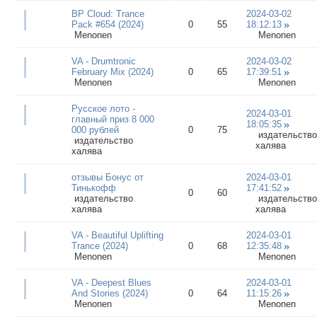
BP Cloud: Trance
2024-03-02
Pack #654 (2024)
0
55
18:12:13
Menonen
Menonen
VA - Drumtronic
2024-03-02
February Mix (2024)
0
65
17:39:51
Menonen
Menonen
Русское лото -
2024-03-01
главный приз 8 000
18:05:35
000 рублей
0
75
издательство
издательство
халява
халява
отзывы Бонус от
2024-03-01
Тинькофф
17:41:52
0
60
издательство
издательство
халява
халява
VA - Beautiful Uplifting
2024-03-01
Trance (2024)
0
68
12:35:48
Menonen
Menonen
VA - Deepest Blues
2024-03-01
And Stories (2024)
0
64
11:15:26
Menonen
Menonen