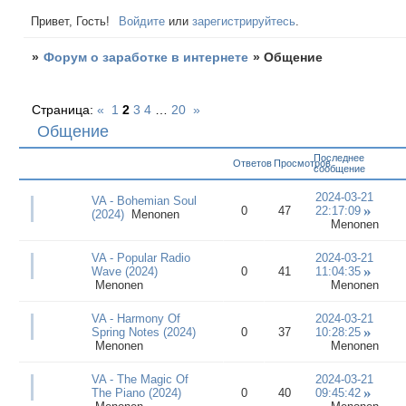
Привет, Гость!
Войдите
или
зарегистрируйтесь
.
»
Форум о заработке в интернете
»
Общение
Страница:
«
1
2
3
4
…
20
»
Общение
Последнее
Ответов
Просмотров
сообщение
2024-03-21
VA - Bohemian Soul
0
47
22:17:09
(2024)
Menonen
Menonen
VA - Popular Radio
2024-03-21
Wave (2024)
0
41
11:04:35
Menonen
Menonen
VA - Harmony Of
2024-03-21
Spring Notes (2024)
0
37
10:28:25
Menonen
Menonen
VA - The Magic Of
2024-03-21
The Piano (2024)
0
40
09:45:42