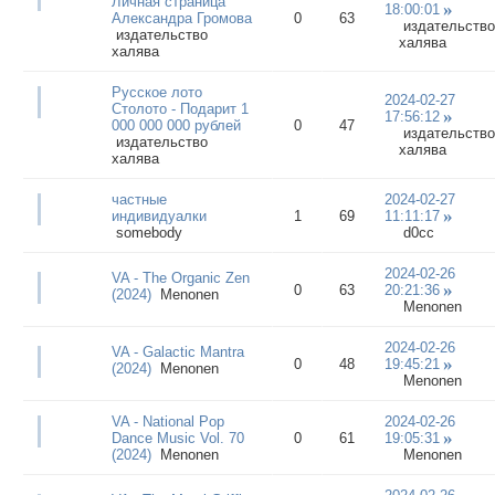
Личная страница
18:00:01
Александра Громова
0
63
издательство
издательство
халява
халява
Русское лото
2024-02-27
Столото - Подарит 1
17:56:12
000 000 000 рублей
0
47
издательство
издательство
халява
халява
частные
2024-02-27
индивидуaлки
1
69
11:11:17
somebody
d0cc
2024-02-26
VA - The Organic Zen
0
63
20:21:36
(2024)
Menonen
Menonen
2024-02-26
VA - Galactic Mantra
0
48
19:45:21
(2024)
Menonen
Menonen
VA - National Pop
2024-02-26
Dance Music Vol. 70
0
61
19:05:31
(2024)
Menonen
Menonen