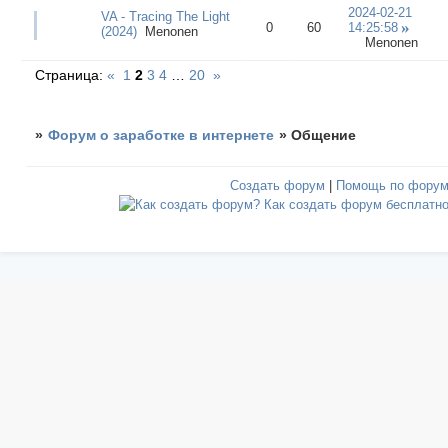
2024-02-21
VA - Tracing The Light
0
60
14:25:58
(2024)
Menonen
Menonen
Страница:
«
1
2
3
4
…
20
»
»
Форум о заработке в интернете
»
Общение
Создать форум
|
Помощь по фору