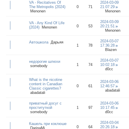
VA - Recitatives Of
2024-03-09
The Metropolis (2024)
0
71
21:07:29
Menonen
Menonen
2024-03-09
VA - Any Kind Of Life
0
53
20:21:51
(2024)
Menonen
Menonen
2024-03-07
Автошкола
Дарьяя
1
78
17:36:28
Blazen
2024-03-07
недорогие шлюхи
1
74
10:02:18
somebody
d0cc
What is the nicotine
2024-03-06
content in Canadian
0
61
12:46:57
Classic cigarettes?
abadatali
abadatali
приватный досуг с
2024-03-06
проституткой
1
97
10:17:45
somebody
d0cc
2024-03-04
Кашель при коклюше
0
64
20:26:18
DarinaMi