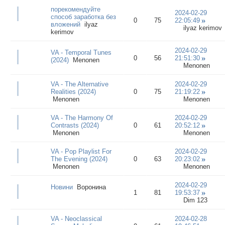
порекомендуйте
2024-02-29
способ заработка без
0
75
22:05:49
вложений
ilyaz
ilyaz kerimov
kerimov
2024-02-29
VA - Temporal Tunes
0
56
21:51:30
(2024)
Menonen
Menonen
VA - The Alternative
2024-02-29
Realities (2024)
0
75
21:19:22
Menonen
Menonen
VA - The Harmony Of
2024-02-29
Contrasts (2024)
0
61
20:52:12
Menonen
Menonen
VA - Pop Playlist For
2024-02-29
The Evening (2024)
0
63
20:23:02
Menonen
Menonen
2024-02-29
Новини
Воронина
1
81
19:53:37
Dim 123
VA - Neoclassical
2024-02-28