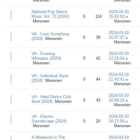
Menonen
Menonen
National Pop Dance
2024-03-20
Music Vol. 72 (2024)
0
114
15:42:02
Menonen
Menonen
2024-03-20
VA - Love Symphony
0
39
15:07:37
(2024)
Menonen
Menonen
VA - Evening
2024-03-20
Whispers (2024)
0
42
12:22:04
Menonen
Menonen
2024-03-20
VA - Individual Style
0
44
11:43:41
(2024)
Menonen
Menonen
2024-03-20
VA - Hard Dance Club
0
43
10:59:24
Beat (2024)
Menonen
Menonen
VA - Electro
2024-03-20
Soundscape (2024)
0
20
10:27:56
Menonen
Menonen
A Weekend In The
2024-03-19