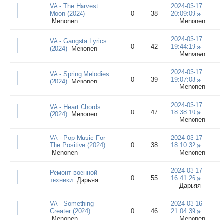
VA - The Harvest
2024-03-17
Moon (2024)
0
38
20:09:09
Menonen
Menonen
2024-03-17
VA - Gangsta Lyrics
0
42
19:44:19
(2024)
Menonen
Menonen
2024-03-17
VA - Spring Melodies
0
39
19:07:08
(2024)
Menonen
Menonen
2024-03-17
VA - Heart Chords
0
47
18:38:10
(2024)
Menonen
Menonen
VA - Pop Music For
2024-03-17
The Positive (2024)
0
38
18:10:32
Menonen
Menonen
2024-03-17
Ремонт военной
0
55
16:41:26
техники
Дарьяя
Дарьяя
VA - Something
2024-03-16
Greater (2024)
0
46
21:04:39
Menonen
Menonen