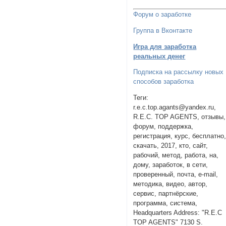
Форум о заработке
Группа в Вконтакте
Игра для заработка
реальных денег
Подписка на рассылку новых
способов заработка
Теги:
r.e.c.top.agants@yandex.ru,
R.E.C. TOP AGENTS, отзывы,
форум, поддержка,
регистрация, курс, бесплатно
скачать, 2017, кто, сайт,
рабочий, метод, работа, на,
дому, заработок, в сети,
проверенный, почта, e-mail,
методика, видео, автор,
сервис, партнёрские,
программа, система,
Headquarters Address: "R.E.C
TOP AGENTS" 7130 S.