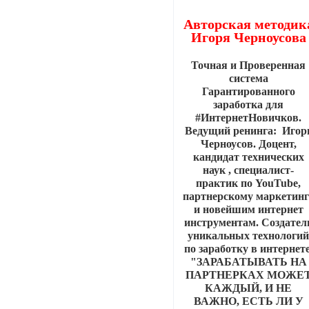
Авторская методик
Игоря Черноусова
Точная и Проверенная
система
Гарантированного
заработка для
#ИнтернетНовичков.
Ведущий ренинга: Игор
Черноусов. Доцент,
кандидат технических
наук , специалист-
практик по YouTube,
партнерскому маркетинг
и новейшим интернет
инструментам. Создател
уникальных технологи
по заработку в интернете
"ЗАРАБАТЫВАТЬ НА
ПАРТНЕРКАХ МОЖЕ
КАЖДЫЙ, И НЕ
ВАЖНО, ЕСТЬ ЛИ У