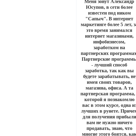
Меня зовут Александр
Юсупов, в сети более
известен под ником
"Сапыч". В интернет
маркетинге более 5 лет, з
это время занимался
интернет магазинами,
инфобизнесом,
заработком на
партнерских программах
Партнерские программ
- лучший способ
заработка, так как вы
будете зарабатывать, не
имея своих товаров,
магазина, офиса. А та
партнерская программа, 
которой я познакомлю
вас в этом курсе, одна и
лучших в рунете. Приче
для получения прибыл
вам не нужно ничего
продавать, знаю, что
многие этого боятся, ка