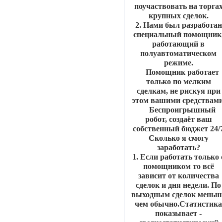
поучаствовать на торга
крупных сделок.
2. Нами был разработан
специальный помощник
работающий в
полуавтоматическом
режиме.
Помощник работает
только по мелким
сделкам, не рискуя при
этом вашими средствами
Беспроигрышный
робот, создаёт ваш
собственный бюджет 24/
Сколько я смогу
заработать?
1. Если работать только 
помощником то всё
зависит от количества
сделок и дня недели. По
выходным сделок меньш
чем обычно.Статистик
показывает -