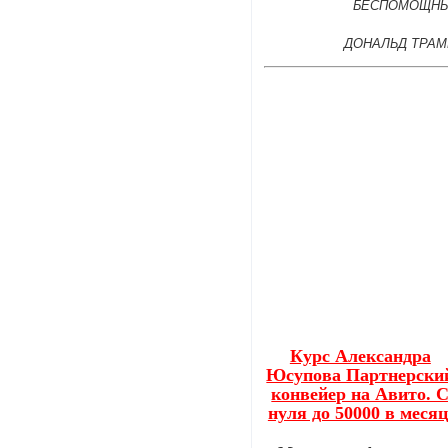
БЕСПОМОЩНЫ
ДОНАЛЬД ТРАМ
Курс Александра
Юсупова Партнерски
конвейер на Авито. 
нуля до 50000 в месяц