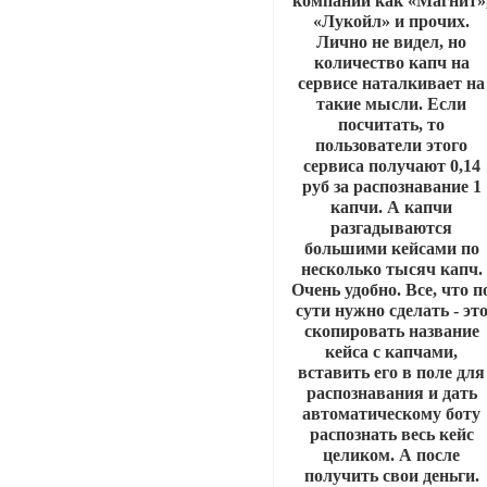
компаний как «Магнит»
«Лукойл» и прочих.
Лично не видел, но
количество капч на
сервисе наталкивает на
такие мысли. Если
посчитать, то
пользователи этого
сервиса получают 0,14
руб за распознавание 1
капчи. А капчи
разгадываются
большими кейсами по
несколько тысяч капч.
Очень удобно. Все, что п
сути нужно сделать - эт
скопировать название
кейса с капчами,
вставить его в поле для
распознавания и дать
автоматическому боту
распознать весь кейс
целиком. А после
получить свои деньги.