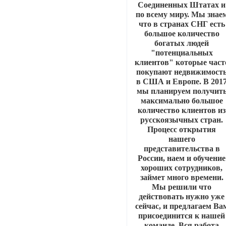
Соединенных Штатах и
по всему миру. Мы знае
что в странах СНГ есть
большое количество
богатых людей
"потенциальных
клиентов" которые част
покупают недвижимост
в США и Европе. В 201
мы планируем получит
максимально большое
количество клиентов из
русскоязычных стран.
Процесс открытия
нашего
представительства в
России, наем и обучение
хороших сотрудников,
займет много времени.
Мы решили что
действовать нужно уже
сейчас, и предлагаем Ва
присоединится к нашей
команде. Вся работа