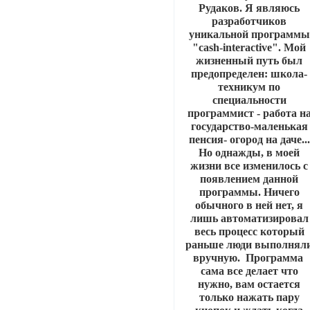
Рудаков. Я являюсь
разработчиков
уникальной программы
"cash-interactive". Мой
жизненный путь был
предопределен: школа-
техникум по
специальности
программист - работа н
государство-маленькая
пенсия- огород на даче...
Но однажды, в моей
жизни все изменилось с
появлением данной
программы. Ничего
обычного в ней нет, я
лишь автоматизировал
весь процесс который
раньше люди выполнял
вручную. Программа
сама все делает что
нужно, вам остается
только нажать пару