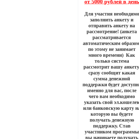
от 5000 рублей в ден
Для участия необходим
заполнить анкету и
отправить анкету на
рассмотрение! (анкета
рассматривается
автоматическим образом
по этому не занимает
много времени) Как
только система
рассмотрит вашу анкету
сразу сообщит какая
сумма денежной
поддержки будет доступн
именно для вас, после
чего вам необходимо
указать свой эл.кошеле
или банковскую карту н
которую вы будете
получать денежную
поддержку. Став
участником программы
вы начинаете получать