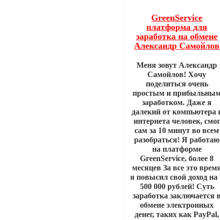
GreenService
платформа для
заработка на обмене
Александр Самойлов
Меня зовут Александр
Самойлов! Хочу
поделиться очень
простым и прибыльны
заработком. Даже я
далекий от компьютера 
интернета человек, смо
сам за 10 минут во всем
разобраться! Я работаю
на платформе
GreenService, более 8
месяцев За все это врем
я повысил свой доход на 
500 000 рублей! Суть
заработка заключается 
обмене электронных
денег, таких как PayPal,