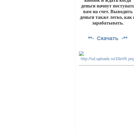
кнопок и ждать когда
деньги начнут поступат
вам на счет. Выводить
деньги также легко, как 
зарабатывать.
**- Скачать -**