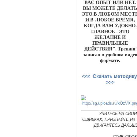
ВАС ОПЫТ ИЛИ НЕТ.
ВЫ МОЖЕТЕ ДЕЛАТ
ЭТО В ЛЮБОМ МЕСТ
И В ЛЮБОЕ ВРЕМЯ,
КОГДА ВАМ УДОБНО.
ГЛАВНОЕ - ЭТО
ЖЕЛАНИЕ И
ПРАВИЛЬНЫЕ
ДЕЙСТВИЯ". Тренинг
записан в удобном виде
формате.
<<< Скачать методик
>>>
УЧИТЕСЬ НА СВОИ
ОШИБКАХ, ПРИЗНАЙТЕ ИХ
ДВИГАЙТЕСЬ ДАЛЬШЕ
СТИВ ДЖОБ