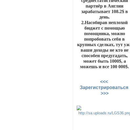
среднестатистический
партнёр в Англии
зарабатывает 108.2$ в
день.
2.Насобирав неплохой
бюджет с помощью
помощника, можно
попробовать себя в
крупных сделках, тут уж
ваши доходы не кто не
способен предугадать,
может быть 1000$, а
можешь и все 100 000$.
<<<
Зарегистрироваться
>>>