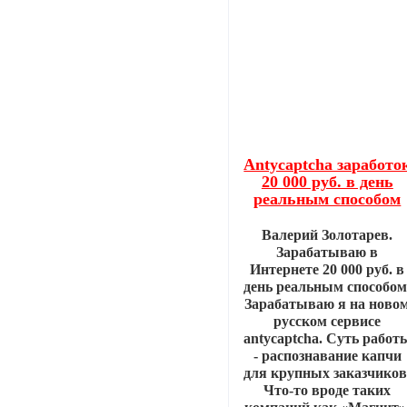
Antycaptcha заработо
20 000 руб. в день
реальным способом
Валерий Золотарев.
Зарабатываю в
Интернете 20 000 руб. в
день реальным способом
Зарабатываю я на ново
русском сервисе
antycaptcha. Суть работ
- распознавание капчи
для крупных заказчиков
Что-то вроде таких