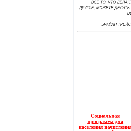
ВСЕ ТО, ЧТО ДЕЛА
ДРУГИЕ, МОЖЕТЕ ДЕЛАТЬ
В
БРАЙАН ТРЕЙС
Социальная
программа для
населения начислени