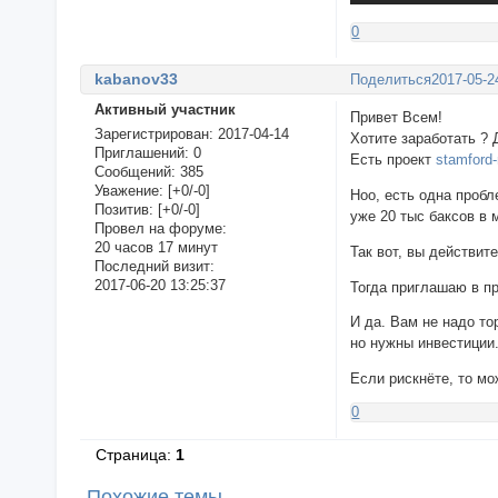
0
kabanov33
Поделиться
2017-05-2
Активный участник
Привет Всем!
Зарегистрирован
: 2017-04-14
Хотите заработать ? Д
Приглашений:
0
Есть проект
stamford
Сообщений:
385
Уважение:
[+0/-0]
Ноо, есть одна пробл
Позитив:
[+0/-0]
уже 20 тыс баксов в 
Провел на форуме:
20 часов 17 минут
Так вот, вы действит
Последний визит:
2017-06-20 13:25:37
Тогда приглашаю в 
И да. Вам не надо то
но нужны инвестиции
Если рискнёте, то м
0
Страница:
1
Похожие темы