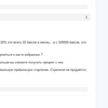
2
20% это всего 20 баксов в месяц... а с 100000 баксов, это
дениться к касте избранных ?
ольше вы сможете получить процент с них.
никальную прибыльную стартегию. Стратегия не продаётся,