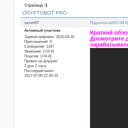
Страница:
1
CRYPTOBOT PRO
sprut07
Поделиться
2017-04-0
Активный участник
Краткий обзо
Зарегистрирован
: 2015-04-16
Досмотрите д
Приглашений:
0
зарабатыват
Сообщений:
1297
Уважение:
[+0/-0]
Позитив:
[+0/-0]
Провел на форуме:
3 дня 2 часа
Последний визит:
2017-07-08 22:40:32