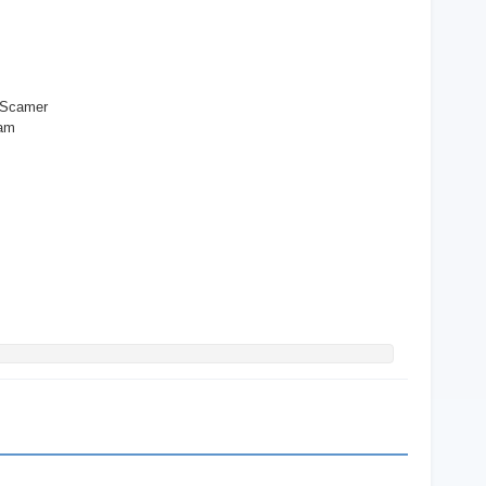
d Scamer
ram