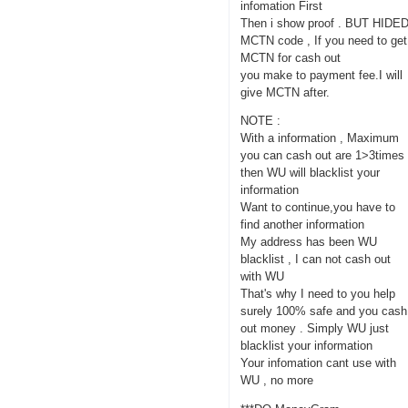
infomation First
Then i show proof . BUT HIDE
MCTN code , If you need to get
MCTN for cash out
you make to payment fee.I will
give MCTN after.
NOTE :
With a information , Maximum
you can cash out are 1>3times
then WU will blacklist your
information
Want to continue,you have to
find another information
My address has been WU
blacklist , I can not cash out
with WU
That's why I need to you help
surely 100% safe and you cash
out money . Simply WU just
blacklist your information
Your infomation cant use with
WU , no more