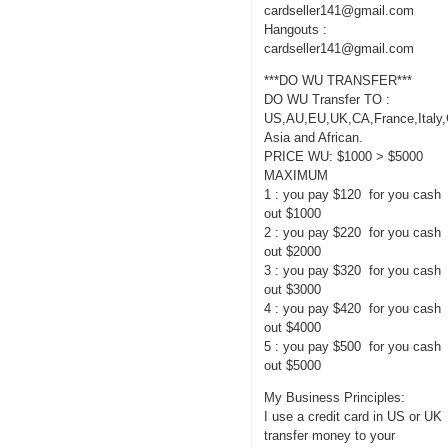
cardseller141@gmail.com
Hangouts :
cardseller141@gmail.com
***DO WU TRANSFER***
DO WU Transfer TO :
US,AU,EU,UK,CA,France,Italy
Asia and African.
PRICE WU: $1000 > $5000
MAXIMUM
1 : you pay $120 for you cash
out $1000
2 : you pay $220 for you cash
out $2000
3 : you pay $320 for you cash
out $3000
4 : you pay $420 for you cash
out $4000
5 : you pay $500 for you cash
out $5000
My Business Principles:
I use a credit card in US or UK
transfer money to your