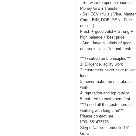
- Software to open balance in
Money Gram Transfer
- Sell CCV / fullz ( Visa, Master
Card , BIN, DOB, SSN , Fullz
details )
Fresh + good valid + Strong +
high balance + best price
- And I have all kinds of good
dumps + Track 1/2 and fresh
***I worked on 5 principles***
1: Diligence, agility work
2: customers never have to wai
long
3: never make the mistake in
work
4: reputation and top quality
5: not free to customers first
***I need all the customers in
working with long time***
Please contact me :
ICQ: 681473773
Skype Name : cardseller141
Gmail :