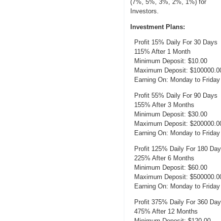
(7%, 5%, 3%, 2%, 1%) for
Investors.
Investment Plans:
Profit 15% Daily For 30 Days
115% After 1 Month
Minimum Deposit: $10.00
Maximum Deposit: $100000.0
Earning On: Monday to Friday
Profit 55% Daily For 90 Days
155% After 3 Months
Minimum Deposit: $30.00
Maximum Deposit: $200000.0
Earning On: Monday to Friday
Profit 125% Daily For 180 Da
225% After 6 Months
Minimum Deposit: $60.00
Maximum Deposit: $500000.0
Earning On: Monday to Friday
Profit 375% Daily For 360 Da
475% After 12 Months
Minimum Deposit: $120.00