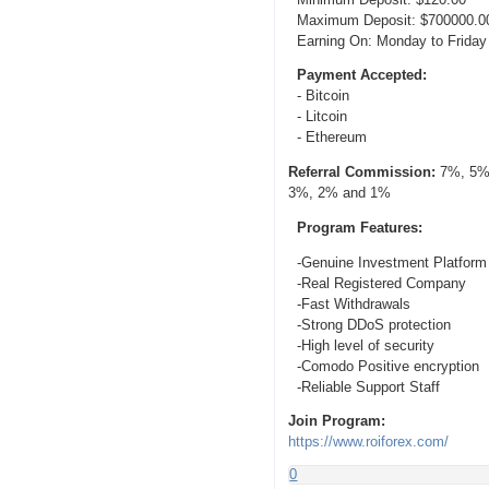
Maximum Deposit: $700000.0
Earning On: Monday to Friday
Payment Accepted:
- Bitcoin
- Litcoin
- Ethereum
Referral Commission:
7%, 5%
3%, 2% and 1%
Program Features:
-Genuine Investment Platform
-Real Registered Company
-Fast Withdrawals
-Strong DDoS protection
-High level of security
-Comodo Positive encryption
-Reliable Support Staff
Join Program:
https://www.roiforex.com/
0