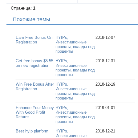
Страница:
1
Похожие темы
Earn Free Bonus On
HYIPs,
2018-12-07
Registration
Инвестиционные
проекты, вклады под
проценты
Get free bonus $5.55
HYIPs,
2018-12-31
on new registration
Инвестиционные
проекты, вклады под
проценты
Win Free Bonus After
HYIPs,
2018-12-19
Registration
Инвестиционные
проекты, вклады под
проценты
Enhance Your Money
HYIPs,
2019-01-01
With Good Profit
Инвестиционные
Returns
проекты, вклады под
проценты
Best hyip platform
HYIPs,
2018-12-21
Инвестиционные