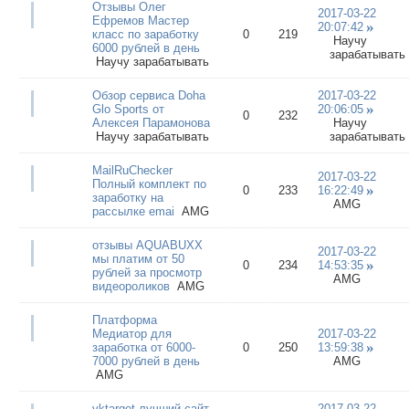
Отзывы Олег
2017-03-22
Ефремов Мастер
20:07:42
класс по заработку
0
219
Научу
6000 рублей в день
зарабатывать
Научу зарабатывать
Обзор сервиса Doha
2017-03-22
Glo Sports от
20:06:05
0
232
Алексея Парамонова
Научу
Научу зарабатывать
зарабатывать
MailRuChecker
2017-03-22
Полный комплект по
0
233
16:22:49
заработку на
AMG
рассылке emai
AMG
отзывы AQUABUXX
2017-03-22
мы платим от 50
0
234
14:53:35
рублей за просмотр
AMG
видеороликов
AMG
Платформа
Медиатор для
2017-03-22
заработка от 6000-
0
250
13:59:38
7000 рублей в день
AMG
AMG
vktarget.лучший сайт
2017-03-22