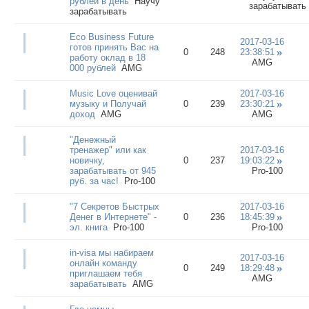
рублей в день
Научу
зарабатывать
зарабатывать
Eco Business Future
2017-03-16
готов принять Вас на
0
248
23:38:51
работу оклад в 18
AMG
000 рублей
AMG
Music Love оценивай
2017-03-16
музыку и Получай
0
239
23:30:21
доход
AMG
AMG
"Денежный
тренажер" или как
2017-03-16
новичку,
0
237
19:03:22
зарабатывать от 945
Pro-100
руб. за час!
Pro-100
"7 Секретов Быстрых
2017-03-16
Денег в Интернете" -
0
236
18:45:39
эл. книга
Pro-100
Pro-100
in-visa мы набираем
2017-03-16
онлайн команду
0
249
18:29:48
приглашаем тебя
AMG
зарабатывать
AMG