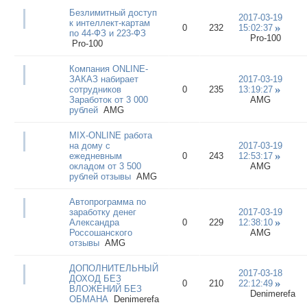
Безлимитный доступ
2017-03-19
к интеллект-картам
0
232
15:02:37
по 44-ФЗ и 223-ФЗ
Pro-100
Pro-100
Компания ONLINE-
ЗАКАЗ набирает
2017-03-19
сотрудников
0
235
13:19:27
Заработок от 3 000
AMG
рублей
AMG
MIX-ONLINE работа
на дому с
2017-03-19
ежедневным
0
243
12:53:17
окладом от 3 500
AMG
рублей отзывы
AMG
Автопрограмма по
заработку денег
2017-03-19
Александра
0
229
12:38:10
Россошанского
AMG
отзывы
AMG
ДОПОЛНИТЕЛЬНЫЙ
2017-03-18
ДОХОД БЕЗ
0
210
22:12:49
ВЛОЖЕНИЙ БЕЗ
Denimerefa
ОБМАНА
Denimerefa