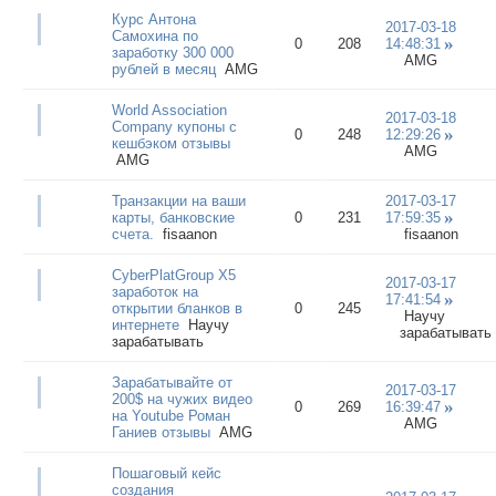
Курс Антона
2017-03-18
Самохина по
0
208
14:48:31
заработку 300 000
AMG
рублей в месяц
AMG
World Association
2017-03-18
Company купоны с
0
248
12:29:26
кешбэком отзывы
AMG
AMG
Транзакции на ваши
2017-03-17
карты, банковские
0
231
17:59:35
счета.
fisaanon
fisaanon
CyberPlatGroup X5
2017-03-17
заработок на
17:41:54
открытии бланков в
0
245
Научу
интернете
Научу
зарабатывать
зарабатывать
Зарабатывайте от
2017-03-17
200$ на чужих видео
0
269
16:39:47
на Youtube Роман
AMG
Ганиев отзывы
AMG
Пошаговый кейс
создания