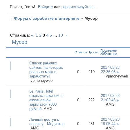
Привет, Гость!
Войдите
или
зарегистрируйтесь
.
»
Форум о заработке в интернете
»
Мусор
Страница:
«
1
2
3
4
5
…
10
»
Мусор
Последнее
Ответов
Просмотров
сообщение
Список рабочих
сайтов, на которых
2017-03-23
реально можно
0
219
22:36:05
заработать!
vpmoneyweb
vpmoneyweb
Le Paris Hotel
открыта вакансия с
2017-03-23
ежедневной
0
222
21:02:46
зарплатой 7800
AMG
рублей
AMG
Личный доступ к
2017-03-23
сервису - Медиатор
0
231
19:05:44
AMG
AMG