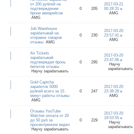
от 200 рублей на
2017-03-21
подтверждении
0
205
00:28:31
брони авиарейсов
AMG
AMG
Job Warehouse
2017-03-20
зарабатывай на
0
230
23:57:41
отправке товаров
AMG
отзывы
AMG
Air Tickets
2017-03-20
зарабатывай
23:47:06
подтверждая бронь
0
295
Научу
билетов отзывы
зарабатывать
Научу зарабатывать
Gold Captcha
заработок 5000
2017-03-20
рублей всего за 15
0
247
23:38:28
минут работы отзывы
AMG
AMG
Отзывы YouTube
2017-03-20
Watcher оплата от 20
19:53:55
до 50 руб за
0
229
Научу
просмотренное видео
зарабатывать
Научу зарабатывать