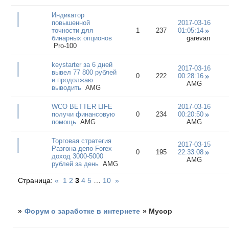
Индикатор
повышенной
2017-03-16
точности для
1
237
01:05:14
бинарных опционов
garevan
Pro-100
keystarter за 6 дней
2017-03-16
вывел 77 800 рублей
0
222
00:28:16
и продолжаю
AMG
выводить
AMG
WCO BETTER LIFE
2017-03-16
получи финансовую
0
234
00:20:50
помощь
AMG
AMG
Торговая стратегия
2017-03-15
Разгона депо Forex
0
195
22:33:08
доход 3000-5000
AMG
рублей за день
AMG
Страница:
«
1
2
3
4
5
…
10
»
»
Форум о заработке в интернете
»
Мусор