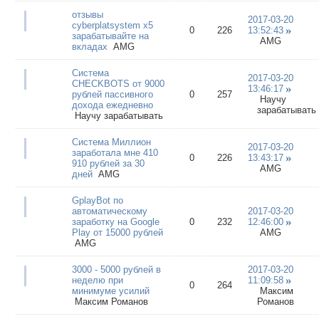
отзывы
2017-03-20
cyberplatsystem x5
0
226
13:52:43
зарабатывайте на
AMG
вкладах
AMG
Система
2017-03-20
CHECKBOTS от 9000
13:46:17
рублей пассивного
0
257
Научу
дохода ежедневно
зарабатывать
Научу зарабатывать
Система Миллион
2017-03-20
заработала мне 410
0
226
13:43:17
910 рублей за 30
AMG
дней
AMG
GplayBot по
автоматическому
2017-03-20
заработку на Google
0
232
12:46:00
Play от 15000 рублей
AMG
AMG
3000 - 5000 рублей в
2017-03-20
неделю при
11:09:58
0
264
минимуме усилий
Максим
Максим Романов
Романов