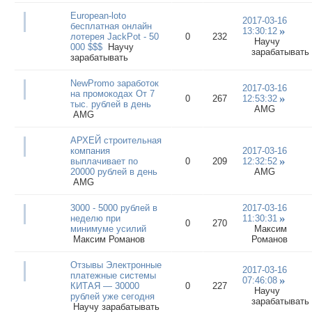
European-loto
2017-03-16
бесплатная онлайн
13:30:12
лотерея JackPot - 50
0
232
Научу
000 $$$
Научу
зарабатывать
зарабатывать
NewPromo заработок
2017-03-16
на промокодах От 7
0
267
12:53:32
тыс. рублей в день
AMG
AMG
АРХЕЙ строительная
компания
2017-03-16
выплачивает по
0
209
12:32:52
20000 рублей в день
AMG
AMG
3000 - 5000 рублей в
2017-03-16
неделю при
11:30:31
0
270
минимуме усилий
Максим
Максим Романов
Романов
Отзывы Электронные
2017-03-16
платежные системы
07:46:08
КИТАЯ — 30000
0
227
Научу
рублей уже сегодня
зарабатывать
Научу зарабатывать