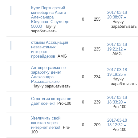
Курс Партнерский
конвейер на Авито
2017-03-18
Александра
20:38:07
0
255
Юсупова. С нуля до
Научу
50000
Научу
зарабатывать
зарабатывать
отзывы Ассоциация
2017-03-18
независимых
0
235
19:21:12
интернет
AMG
провайдеров
AMG
Автопрограмма по
2017-03-18
заработку денег
19:19:25
Александра
0
234
Научу
Россошанского
зарабатывать
Научу зарабатывать
2017-03-18
Стратегия которая не
0
239
18:33:20
дает осечек!
Pro-100
Pro-100
Увеличить свой
2017-03-18
капитал через
0
209
18:12:32
интернет легко!
Pro-
Pro-100
100