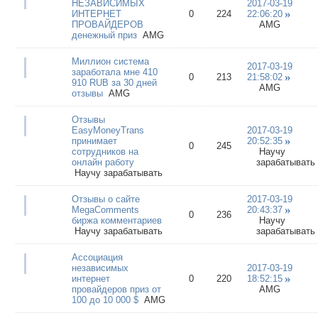
НЕЗАВИСИМЫХ
2017-03-19
ИНТЕРНЕТ
0
224
22:06:20
ПРОВАЙДЕРОВ
AMG
денежный приз
AMG
Миллион система
2017-03-19
заработала мне 410
0
213
21:58:02
910 RUB за 30 дней
AMG
отзывы
AMG
Отзывы
EasyMoneyTrans
2017-03-19
принимает
20:52:35
0
245
сотрудников на
Научу
онлайн работу
зарабатывать
Научу зарабатывать
Отзывы о сайте
2017-03-19
MegaComments
20:43:37
0
236
биржа комментариев
Научу
Научу зарабатывать
зарабатывать
Ассоциация
независимых
2017-03-19
интернет
0
220
18:52:15
провайдеров приз от
AMG
100 до 10 000 $
AMG