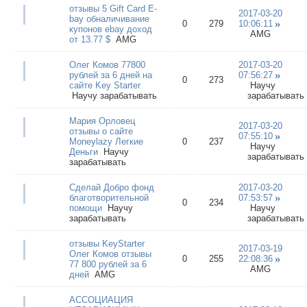
отзывы 5 Gift Card E-
2017-03-20
bay обналичивание
0
279
10:06:11
купонов ebay доход
AMG
от 13.77 $
AMG
Олег Комов 77800
2017-03-20
рублей за 6 дней на
07:56:27
0
273
сайте Key Starter
Научу
Научу зарабатывать
зарабатывать
Мария Орловец
2017-03-20
отзывы о сайте
07:55:10
Moneylazy Легкие
0
237
Научу
Деньги
Научу
зарабатывать
зарабатывать
Сделай Добро фонд
2017-03-20
благотворительной
07:53:57
0
234
помощи
Научу
Научу
зарабатывать
зарабатывать
отзывы KeyStarter
2017-03-19
Олег Комов отзывы
0
255
22:08:36
77 800 рублей за 6
AMG
дней
AMG
АССОЦИАЦИЯ