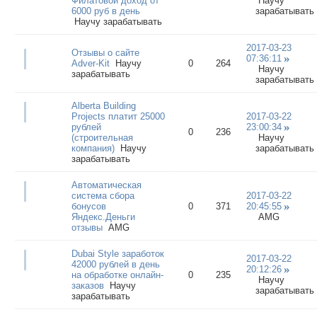
Филатовой доход от
Научу
6000 руб в день
зарабатывать
Научу зарабатывать
2017-03-23
Отзывы о сайте
07:36:11
Adver-Kit
Научу
0
264
Научу
зарабатывать
зарабатывать
Alberta Building
Projects платит 25000
2017-03-22
рублей
23:00:34
0
236
(строительная
Научу
компания)
Научу
зарабатывать
зарабатывать
Автоматическая
система сбора
2017-03-22
бонусов
0
371
20:45:55
Яндекс.Деньги
AMG
отзывы
AMG
Dubai Style заработок
2017-03-22
42000 рублей в день
20:12:26
на обработке онлайн-
0
235
Научу
заказов
Научу
зарабатывать
зарабатывать