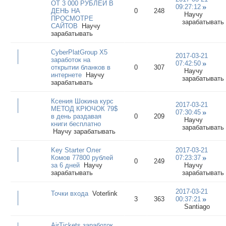
ОТ 3 000 РУБЛЕЙ В
09:27:12
ДЕНЬ НА
0
248
Научу
ПРОСМОТРЕ
зарабатывать
САЙТОВ
Научу
зарабатывать
CyberPlatGroup X5
2017-03-21
заработок на
07:42:50
открытии бланков в
0
307
Научу
интернете
Научу
зарабатывать
зарабатывать
Ксения Шокина курс
2017-03-21
МЕТОД КРЮЧОК 79$
07:30:45
в день раздавая
0
209
Научу
книги бесплатно
зарабатывать
Научу зарабатывать
Key Starter Олег
2017-03-21
Комов 77800 рублей
07:23:37
0
249
за 6 дней
Научу
Научу
зарабатывать
зарабатывать
2017-03-21
Точки входа
Voterlink
3
363
00:37:21
Santiago
AirTickets заработок