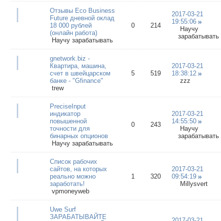
Отзывы Eco Business
2017-03-21
Future дневной оклад
19:55:06
18 000 рублей
0
214
Научу
(онлайн работа)
зарабатывать
Научу зарабатывать
gnetwork.biz -
Квартира, машина,
2017-03-21
счет в швейцарском
5
519
18:38:12
банке - "Gfinance"
zzz
trew
PreciseInput
индикатор
2017-03-21
повышенной
14:55:50
0
243
точности для
Научу
бинарных опционов
зарабатывать
Научу зарабатывать
Список рабочих
сайтов, на которых
2017-03-21
реально можно
1
320
09:54:19
заработать!
Millysvert
vpmoneyweb
Uwe Surf
ЗАРАБАТЫВАЙТЕ
2017-03-21