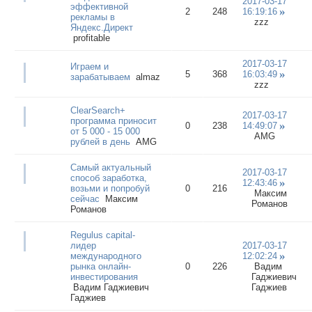
2017-03-17
эффективной
2
248
16:19:16
рекламы в
zzz
Яндекс.Директ
profitable
2017-03-17
Играем и
5
368
16:03:49
зарабатываем
almaz
zzz
ClearSearch+
2017-03-17
программа приносит
0
238
14:49:07
от 5 000 - 15 000
AMG
рублей в день
AMG
Самый актуальный
2017-03-17
способ заработка,
12:43:46
возьми и попробуй
0
216
Максим
сейчас
Максим
Романов
Романов
Regulus capital-
лидер
2017-03-17
международного
12:02:24
рынка онлайн-
0
226
Вадим
инвестирования
Гаджиевич
Вадим Гаджиевич
Гаджиев
Гаджиев