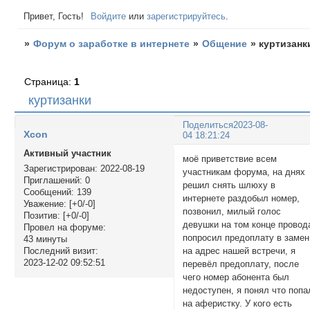
Привет, Гость!
Войдите
или
зарегистрируйтесь
.
»
Форум о заработке в интернете
»
Общение
»
куртизанк
Страница:
1
куртизанки
Поделиться
2023-08-
Xcon
04 18:21:24
Активный участник
моё приветствие всем
Зарегистрирован
: 2022-08-19
участникам форума, на днях
Приглашений:
0
решил снять шлюху в
Сообщений:
139
интернете раздобыл номер,
Уважение:
[+0/-0]
позвонил, милый голос
Позитив:
[+0/-0]
девушки на том конце провод
Провел на форуме:
попросил предоплату в замен
43 минуты
на адрес нашей встречи, я
Последний визит:
2023-12-02 09:52:51
перевёл предоплату, после
чего номер абонента был
недоступен, я понял что попа
на аферистку. У кого есть