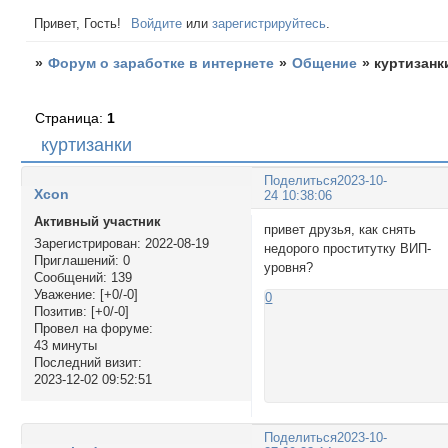
Привет, Гость!
Войдите
или
зарегистрируйтесь
.
»
Форум о заработке в интернете
»
Общение
»
куртизанк
Страница:
1
куртизанки
Поделиться
2023-10-
Xcon
24 10:38:06
Активный участник
привет друзья, как снять
Зарегистрирован
: 2022-08-19
недорого проститутку ВИП-
Приглашений:
0
уровня?
Сообщений:
139
Уважение:
[+0/-0]
0
Позитив:
[+0/-0]
Провел на форуме:
43 минуты
Последний визит:
2023-12-02 09:52:51
Поделиться
2023-10-