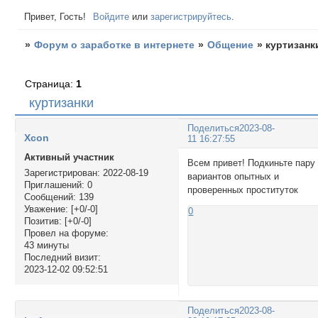
Привет, Гость!
Войдите
или
зарегистрируйтесь
.
»
Форум о заработке в интернете
»
Общение
»
куртизанк
Страница:
1
куртизанки
Поделиться
2023-08-
Xcon
11 16:27:55
Активный участник
Всем привет! Подкиньте пару
Зарегистрирован
: 2022-08-19
вариантов опытных и
Приглашений:
0
проверенных проституток
Сообщений:
139
Уважение:
[+0/-0]
0
Позитив:
[+0/-0]
Провел на форуме:
43 минуты
Последний визит:
2023-12-02 09:52:51
Поделиться
2023-08-